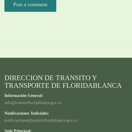
DIRECCION DE TRANSITO Y
TRANSPORTE DE FLORIDABLANCA
Información General:
info@transitofloridablanca.gov.co
Notificaciones Judiciales:
notificaciones@transitofloridablanca.gov.co
Sede Principal: