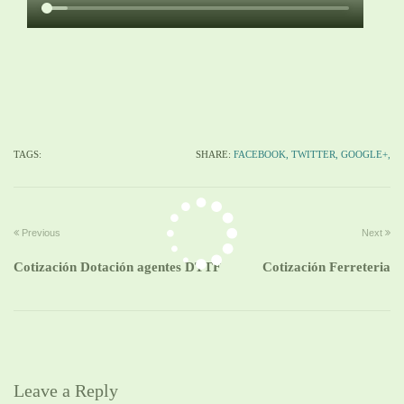
TAGS:
SHARE:
FACEBOOK,
TWITTER,
GOOGLE+,
Previous
Next
Cotización Dotación agentes DTTF
Cotización Ferreteria
Leave a Reply