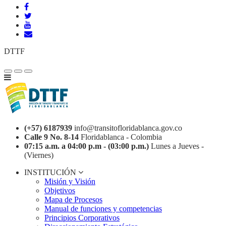
DTTF
(+57) 6187939
info@transitofloridablanca.gov.co
Calle 9 No. 8-14
Floridablanca - Colombia
07:15 a.m. a 04:00 p.m - (03:00 p.m.)
Lunes a Jueves -
(Viernes)
INSTITUCIÓN
Misión y Visión
Objetivos
Mapa de Procesos
Manual de funciones y competencias
Principios Corporativos