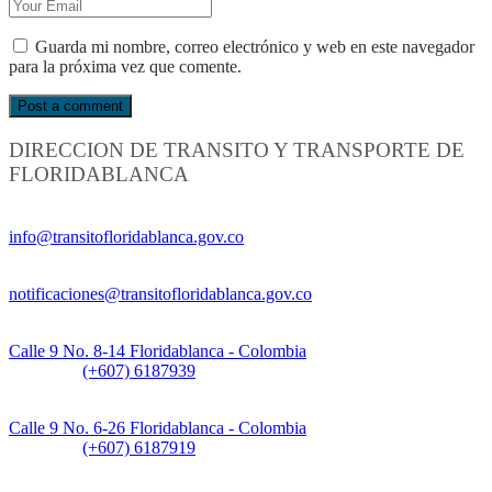
Guarda mi nombre, correo electrónico y web en este navegador
para la próxima vez que comente.
DIRECCION DE TRANSITO Y TRANSPORTE DE
FLORIDABLANCA
Información General:
info@transitofloridablanca.gov.co
Notificaciones Judiciales:
notificaciones@transitofloridablanca.gov.co
Sede Principal:
Calle 9 No. 8-14 Floridablanca - Colombia
Teléfono:
(+607) 6187939
Sede CAT (Centro de Atención al Tránsito):
Calle 9 No. 6-26 Floridablanca - Colombia
Teléfono:
(+607) 6187919
Sede Patios: