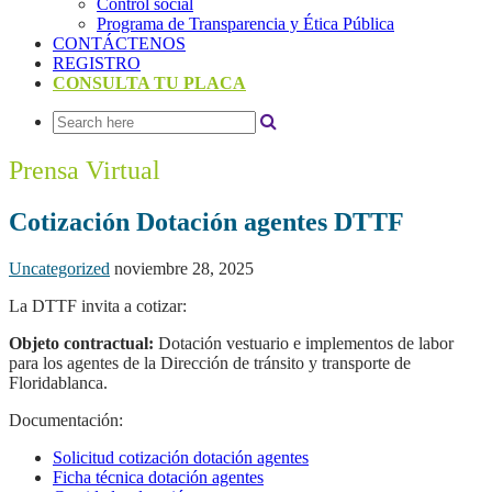
Control social
Programa de Transparencia y Ética Pública
CONTÁCTENOS
REGISTRO
CONSULTA TU PLACA
Prensa Virtual
Cotización Dotación agentes DTTF
Uncategorized
noviembre 28, 2025
La DTTF invita a cotizar:
Objeto contractual:
Dotación vestuario e implementos de labor
para los agentes de la Dirección de tránsito y transporte de
Floridablanca.
Documentación:
Solicitud cotización dotación agentes
Ficha técnica dotación agentes