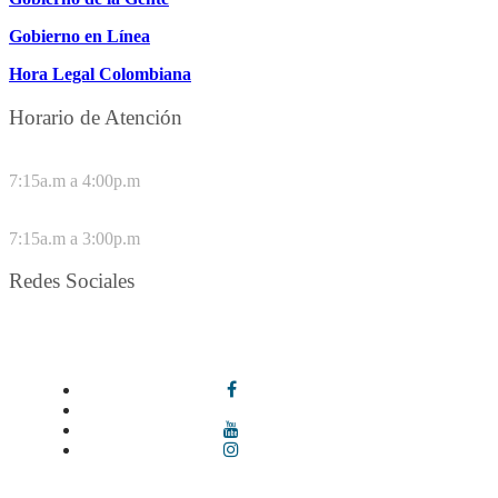
Gobierno en Línea
Hora Legal Colombiana
Horario de Atención
DE LUNES A JUEVES
7:15a.m a 4:00p.m
VIERNES
7:15a.m a 3:00p.m
Redes Sociales
Síguenos en redes sociales