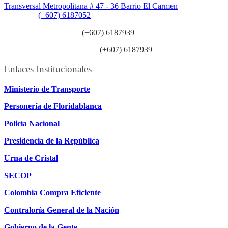
Transversal Metropolitana # 47 - 36 Barrio El Carmen
Teléfono:
(+607) 6187052
Línea anticorrupción:
(+607) 6187939
Línea atención ciudadanía:
(+607) 6187939
Enlaces Institucionales
Ministerio de Transporte
Personería de Floridablanca
Policía Nacional
Presidencia de la República
Urna de Cristal
SECOP
Colombia Compra Eficiente
Contraloría General de la Nación
Gobierno de la Gente