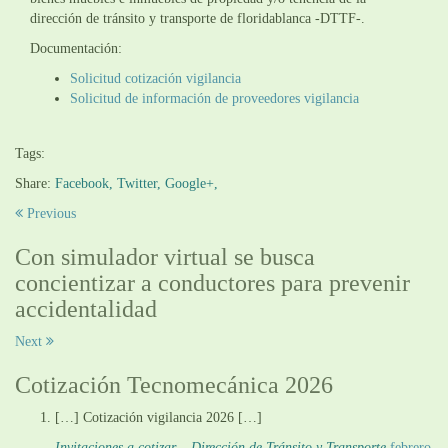
dirección de tránsito y transporte de floridablanca -DTTF-.
Documentación:
Solicitud cotización vigilancia
Solicitud de información de proveedores vigilancia
Tags:
Share:
Facebook,
Twitter,
Google+,
Previous
Con simulador virtual se busca
concientizar a conductores para prevenir
accidentalidad
Next
Cotización Tecnomecánica 2026
[…] Cotización vigilancia 2026 […]
Invitaciones a cotizar – Dirección de Tránsito y Transporte
febrero