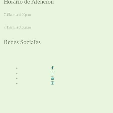
Horario de Atención
DE LUNES A JUEVES
7:15a.m a 4:00p.m
VIERNES
7:15a.m a 3:00p.m
Redes Sociales
Síguenos en redes sociales