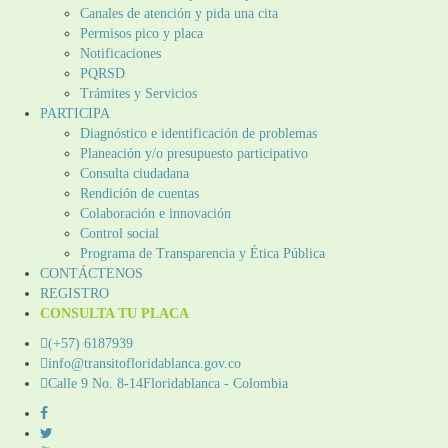
Canales de atención y pida una cita
Permisos pico y placa
Notificaciones
PQRSD
Trámites y Servicios
PARTICIPA
Diagnóstico e identificación de problemas
Planeación y/o presupuesto participativo​
Consulta ciudadana
Rendición de cuentas
Colaboración e innovación
Control social
Programa de Transparencia y Ética Pública
CONTÁCTENOS
REGISTRO
CONSULTA TU PLACA
(+57) 6187939
info@transitofloridablanca.gov.co
Calle 9 No. 8-14Floridablanca - Colombia