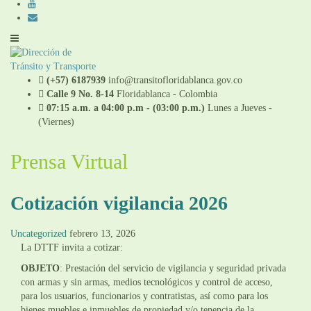
(+57) 6187939
info@transitofloridablanca.gov.co
Calle 9 No. 8-14
Floridablanca - Colombia
07:15 a.m. a 04:00 p.m - (03:00 p.m.)
Lunes a Jueves -
(Viernes)
Prensa Virtual
Cotización vigilancia 2026
Uncategorized
febrero 13, 2026
La DTTF invita a cotizar:
OBJETO
: Prestación del servicio de vigilancia y seguridad privada
con armas y sin armas, medios tecnológicos y control de acceso,
para los usuarios, funcionarios y contratistas, así como para los
bienes muebles e inmuebles de propiedad y/o tenencia de la