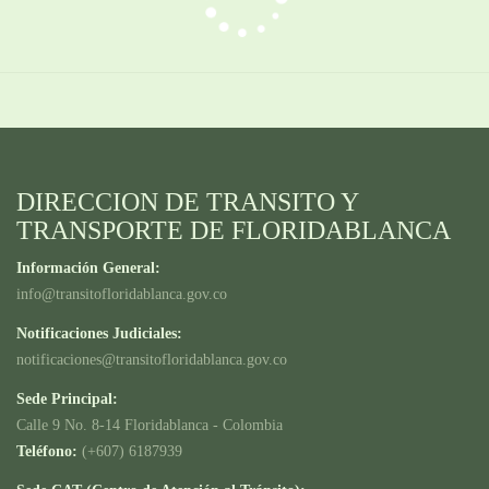
DIRECCION DE TRANSITO Y
TRANSPORTE DE FLORIDABLANCA
Información General:
info@transitofloridablanca.gov.co
Notificaciones Judiciales:
notificaciones@transitofloridablanca.gov.co
Sede Principal:
Calle 9 No. 8-14 Floridablanca - Colombia
Teléfono:
(+607) 6187939