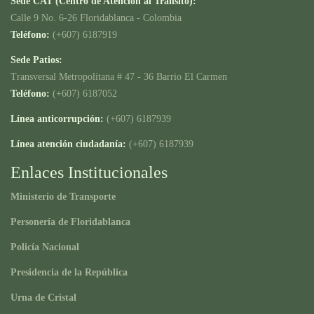
Sede CAT (Centro de Atención al Tránsito):
Calle 9 No. 6-26 Floridablanca - Colombia
Teléfono:
(+607) 6187919
Sede Patios:
Transversal Metropolitana # 47 - 36 Barrio El Carmen
Teléfono:
(+607) 6187052
Línea anticorrupción:
(+607) 6187939
Línea atención ciudadanía:
(+607) 6187939
Enlaces Institucionales
Ministerio de Transporte
Personería de Floridablanca
Policía Nacional
Presidencia de la República
Urna de Cristal