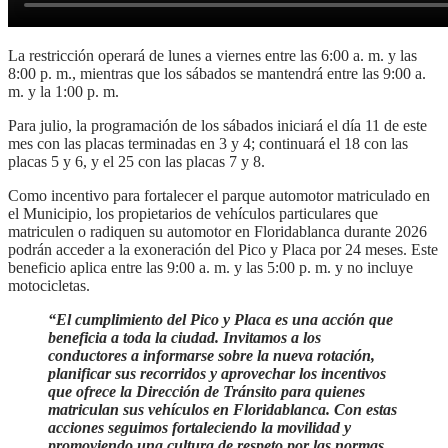
La restricción operará de lunes a viernes entre las 6:00 a. m. y las
8:00 p. m., mientras que los sábados se mantendrá entre las 9:00 a.
m. y la 1:00 p. m.
Para julio, la programación de los sábados iniciará el día 11 de este
mes con las placas terminadas en 3 y 4; continuará el 18 con las
placas 5 y 6, y el 25 con las placas 7 y 8.
Como incentivo para fortalecer el parque automotor matriculado en
el Municipio, los propietarios de vehículos particulares que
matriculen o radiquen su automotor en Floridablanca durante 2026
podrán acceder a la exoneración del Pico y Placa por 24 meses. Este
beneficio aplica entre las 9:00 a. m. y las 5:00 p. m. y no incluye
motocicletas.
“
El cumplimiento del Pico y Placa es una acción que
beneficia a toda la ciudad. Invitamos a los
conductores a informarse sobre la nueva rotación,
planificar sus recorridos y aprovechar los incentivos
que ofrece la Dirección de Tránsito para quienes
matriculan sus vehículos en Floridablanca. Con estas
acciones seguimos fortaleciendo la movilidad y
promoviendo una cultura de respeto por las normas