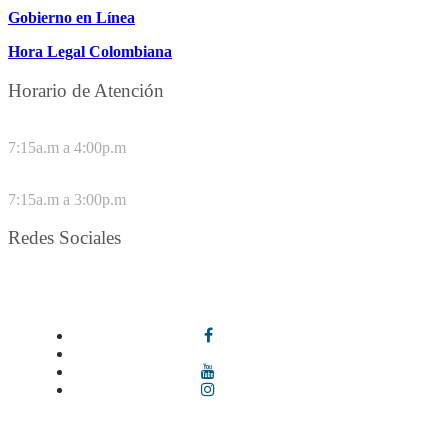
Gobierno en Línea
Hora Legal Colombiana
Horario de Atención
DE LUNES A JUEVES
7:15a.m a 4:00p.m
VIERNES
7:15a.m a 3:00p.m
Redes Sociales
Síguenos en redes sociales