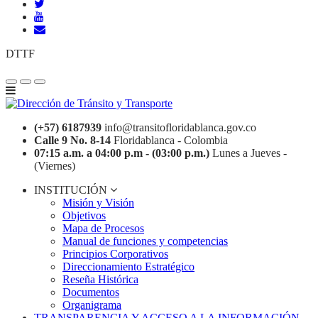
DTTF
(+57) 6187939
info@transitofloridablanca.gov.co
Calle 9 No. 8-14
Floridablanca - Colombia
07:15 a.m. a 04:00 p.m - (03:00 p.m.)
Lunes a Jueves -
(Viernes)
INSTITUCIÓN
Misión y Visión
Objetivos
Mapa de Procesos
Manual de funciones y competencias
Principios Corporativos
Direccionamiento Estratégico
Reseña Histórica
Documentos
Organigrama
TRANSPARENCIA Y ACCESO A LA INFORMACIÓN