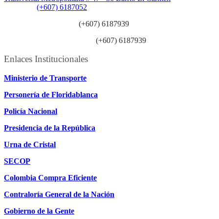
Teléfono:
(+607) 6187052
Línea anticorrupción:
(+607) 6187939
Línea atención ciudadanía:
(+607) 6187939
Enlaces Institucionales
Ministerio de Transporte
Personería de Floridablanca
Policía Nacional
Presidencia de la República
Urna de Cristal
SECOP
Colombia Compra Eficiente
Contraloría General de la Nación
Gobierno de la Gente