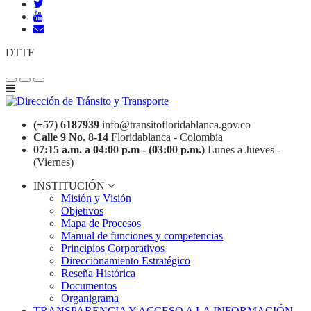
DTTF
(+57) 6187939
info@transitofloridablanca.gov.co
Calle 9 No. 8-14
Floridablanca - Colombia
07:15 a.m. a 04:00 p.m - (03:00 p.m.)
Lunes a Jueves -
(Viernes)
INSTITUCIÓN
Misión y Visión
Objetivos
Mapa de Procesos
Manual de funciones y competencias
Principios Corporativos
Direccionamiento Estratégico
Reseña Histórica
Documentos
Organigrama
TRANSPARENCIA Y ACCESO A LA INFORMACIÓN