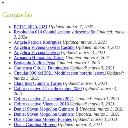
Categorías
PETIC 2020-2021
Updated: marzo 7, 2022
Resolución 014 Comité gestión y desempeño
Updated: mayo
2, 2024
Angela Patricia Rodriguez
Updated: marzo 3, 2021
Angelica Viviana Gaviria Castillo
Updated: marzo 3, 2021
Angelica Viviana Gaviria
Updated: marzo 3, 2021
Armando Hernandez Torres
Updated: marzo 3, 2021
Benjamin Andres Pena
Updated: marzo 3, 2021
Carmenza Orjuela Dominguez
Updated: marzo 3, 2021
Circular 006 del 2021 Modificacion horario laboral
Updated:
marzo 3, 2021
Clara Ines Quintero Torres
Updated: marzo 3, 2021
Cobro coactivo 17 de diciembre 2020
Updated: marzo 3,
2021
Cobro coactivo 21 de enero 2021
Updated: marzo 3, 2021
Cobro coactivo Vigencia 2018
Updated: marzo 3, 2021
Daniel Stiven Mogollon Quintero II
Updated: marzo 3, 2021
Daniel Stiven Mogollon Quintero
Updated: marzo 3, 2021
Diana Carolina Moreno Fuentes
Updated: marzo 3, 2021
Diana Carolina Moreno
Updated: marzo 3, 2021