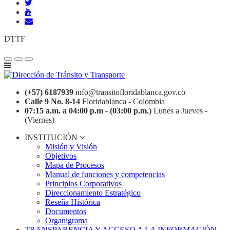
DTTF
(+57) 6187939
info@transitofloridablanca.gov.co
Calle 9 No. 8-14
Floridablanca - Colombia
07:15 a.m. a 04:00 p.m - (03:00 p.m.)
Lunes a Jueves -
(Viernes)
INSTITUCIÓN
Misión y Visión
Objetivos
Mapa de Procesos
Manual de funciones y competencias
Principios Corporativos
Direccionamiento Estratégico
Reseña Histórica
Documentos
Organigrama
TRANSPARENCIA Y ACCESO A LA INFORMACIÓN