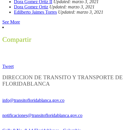
Dora Gomez Ortiz II
Updated: marzo 3, 2021
Dora Gomez Ortiz
Updated: marzo 3, 2021
Edilberto Jaimes Torres
Updated: marzo 3, 2021
See More
Compartir
Tweet
DIRECCION DE TRANSITO Y TRANSPORTE DE
FLORIDABLANCA
Información General:
info@transitofloridablanca.gov.co
Notificaciones Judiciales:
notificaciones@transitofloridablanca.gov.co
Sede Principal: