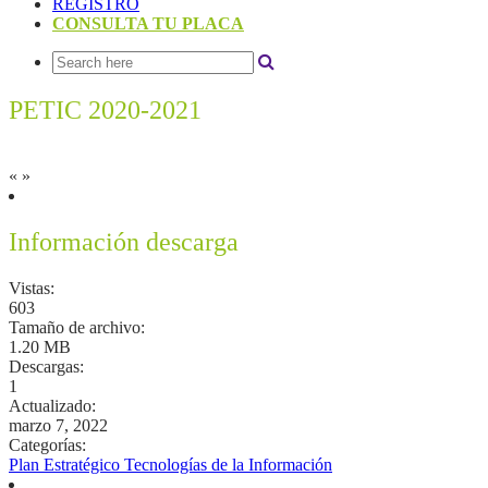
REGISTRO
CONSULTA TU PLACA
PETIC 2020-2021
«
»
Información descarga
Vistas:
603
Tamaño de archivo:
1.20 MB
Descargas:
1
Actualizado:
marzo 7, 2022
Categorías:
Plan Estratégico Tecnologías de la Información