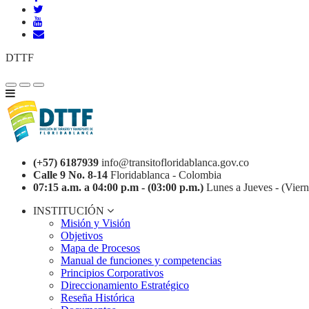
DTTF
(+57) 6187939
info@transitofloridablanca.gov.co
Calle 9 No. 8-14
Floridablanca - Colombia
07:15 a.m. a 04:00 p.m - (03:00 p.m.)
Lunes a Jueves - (Viern
INSTITUCIÓN
Misión y Visión
Objetivos
Mapa de Procesos
Manual de funciones y competencias
Principios Corporativos
Direccionamiento Estratégico
Reseña Histórica