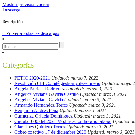
Mostrar previsualización
Descarga
Descripción
« Volver a todas las descargas
Categorías
PETIC 2020-2021
Updated: marzo 7, 2022
Resolución 014 Comité gestión y desempeño
Updated: mayo 2
Angela Patricia Rodriguez
Updated: marzo 3, 2021
Angelica Viviana Gaviria Castillo
Updated: marzo 3, 2021
Angelica Viviana Gaviria
Updated: marzo 3, 2021
Armando Hernandez Torres
Updated: marzo 3, 2021
Benjamin Andres Pena
Updated: marzo 3, 2021
Carmenza Orjuela Dominguez
Updated: marzo 3, 2021
Circular 006 del 2021 Modificacion horario laboral
Updated: m
Clara Ines Quintero Torres
Updated: marzo 3, 2021
Cobro coactivo 17 de diciembre 2020
Updated: marzo 3, 2021