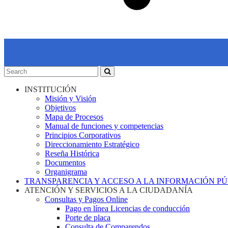
INSTITUCIÓN
Misión y Visión
Objetivos
Mapa de Procesos
Manual de funciones y competencias
Principios Corporativos
Direccionamiento Estratégico
Reseña Histórica
Documentos
Organigrama
TRANSPARENCIA Y ACCESO A LA INFORMACIÓN P
ATENCIÓN Y SERVICIOS A LA CIUDADANÍA
Consultas y Pagos Online
Pago en línea Licencias de conducción
Porte de placa
Consulta de Comparendos