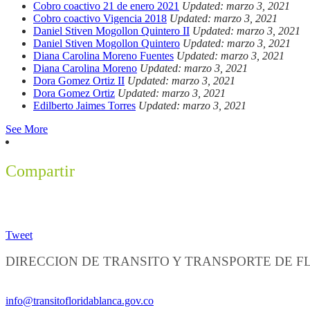
Cobro coactivo 21 de enero 2021
Updated: marzo 3, 2021
Cobro coactivo Vigencia 2018
Updated: marzo 3, 2021
Daniel Stiven Mogollon Quintero II
Updated: marzo 3, 2021
Daniel Stiven Mogollon Quintero
Updated: marzo 3, 2021
Diana Carolina Moreno Fuentes
Updated: marzo 3, 2021
Diana Carolina Moreno
Updated: marzo 3, 2021
Dora Gomez Ortiz II
Updated: marzo 3, 2021
Dora Gomez Ortiz
Updated: marzo 3, 2021
Edilberto Jaimes Torres
Updated: marzo 3, 2021
See More
Compartir
Tweet
DIRECCION DE TRANSITO Y TRANSPORTE DE 
Información General:
info@transitofloridablanca.gov.co