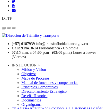
DTTF
(+57) 6187939
info@transitofloridablanca.gov.co
Calle 9 No. 8-14
Floridablanca - Colombia
07:15 a.m. a 04:00 p.m - (03:00 p.m.)
Lunes a Jueves -
(Viernes)
INSTITUCIÓN
Misión y Visión
Objetivos
Mapa de Procesos
Manual de funciones y competencias
Principios Corporativos
Direccionamiento Estratégico
Reseña Histórica
Documentos
Organigrama
TRANSPARENCIA Y ACCESO A LA INFORMACIÓN