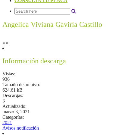
CONSULTA TU PLACA
Angelica Viviana Gaviria Castillo
«
»
Información descarga
Vistas:
936
Tamaño de archivo:
624.61 kB
Descargas:
3
Actualizado:
marzo 3, 2021
Categorías:
2021
Avisos notificación