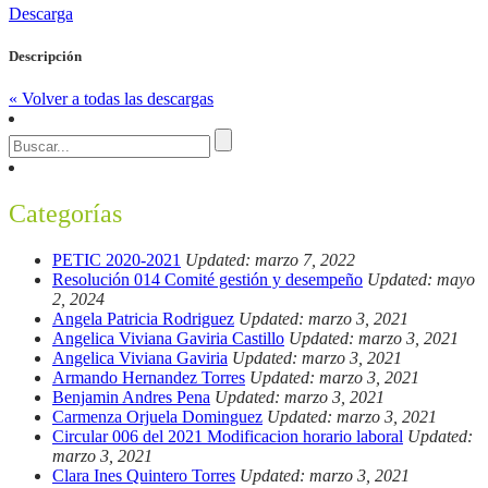
Descarga
Descripción
« Volver a todas las descargas
Categorías
PETIC 2020-2021
Updated: marzo 7, 2022
Resolución 014 Comité gestión y desempeño
Updated: mayo
2, 2024
Angela Patricia Rodriguez
Updated: marzo 3, 2021
Angelica Viviana Gaviria Castillo
Updated: marzo 3, 2021
Angelica Viviana Gaviria
Updated: marzo 3, 2021
Armando Hernandez Torres
Updated: marzo 3, 2021
Benjamin Andres Pena
Updated: marzo 3, 2021
Carmenza Orjuela Dominguez
Updated: marzo 3, 2021
Circular 006 del 2021 Modificacion horario laboral
Updated:
marzo 3, 2021
Clara Ines Quintero Torres
Updated: marzo 3, 2021