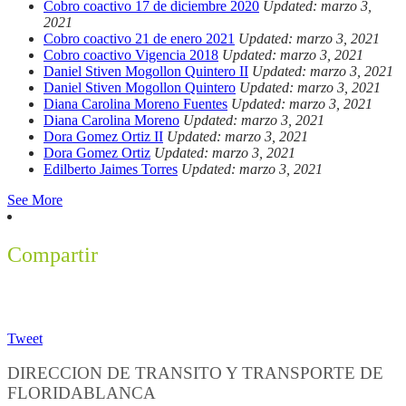
Cobro coactivo 17 de diciembre 2020
Updated: marzo 3,
2021
Cobro coactivo 21 de enero 2021
Updated: marzo 3, 2021
Cobro coactivo Vigencia 2018
Updated: marzo 3, 2021
Daniel Stiven Mogollon Quintero II
Updated: marzo 3, 2021
Daniel Stiven Mogollon Quintero
Updated: marzo 3, 2021
Diana Carolina Moreno Fuentes
Updated: marzo 3, 2021
Diana Carolina Moreno
Updated: marzo 3, 2021
Dora Gomez Ortiz II
Updated: marzo 3, 2021
Dora Gomez Ortiz
Updated: marzo 3, 2021
Edilberto Jaimes Torres
Updated: marzo 3, 2021
See More
Compartir
Tweet
DIRECCION DE TRANSITO Y TRANSPORTE DE
FLORIDABLANCA