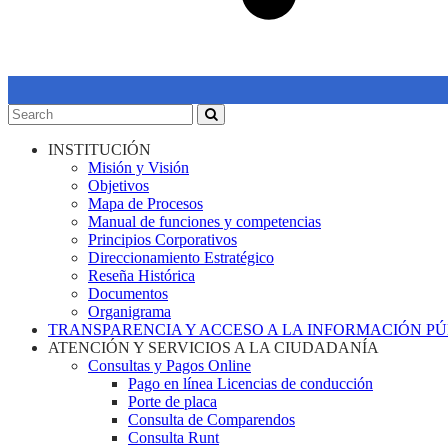
INSTITUCIÓN
Misión y Visión
Objetivos
Mapa de Procesos
Manual de funciones y competencias
Principios Corporativos
Direccionamiento Estratégico
Reseña Histórica
Documentos
Organigrama
TRANSPARENCIA Y ACCESO A LA INFORMACIÓN P
ATENCIÓN Y SERVICIOS A LA CIUDADANÍA
Consultas y Pagos Online
Pago en línea Licencias de conducción
Porte de placa
Consulta de Comparendos
Consulta Runt