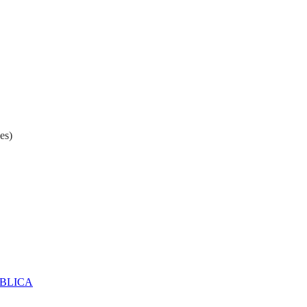
es)
ÚBLICA