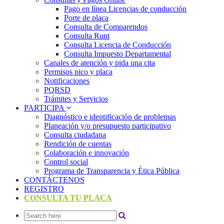
Pago en línea Licencias de conducción
Porte de placa
Consulta de Comparendos
Consulta Runt
Consulta Licencia de Conducción
Consulta Impuesto Departamental
Canales de atención y pida una cita
Permisos pico y placa
Notificaciones
PQRSD
Trámites y Servicios
PARTICIPA
Diagnóstico e identificación de problemas
Planeación y/o presupuesto participativo​
Consulta ciudadana
Rendición de cuentas
Colaboración e innovación
Control social
Programa de Transparencia y Ética Pública
CONTÁCTENOS
REGISTRO
CONSULTA TU PLACA