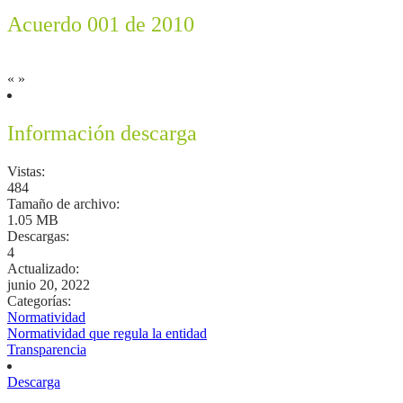
Acuerdo 001 de 2010
«
»
Información descarga
Vistas:
484
Tamaño de archivo:
1.05 MB
Descargas:
4
Actualizado:
junio 20, 2022
Categorías:
Normatividad
Normatividad que regula la entidad
Transparencia
Descarga