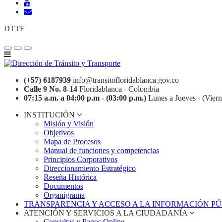
DTTF
(+57) 6187939
info@transitofloridablanca.gov.co
Calle 9 No. 8-14
Floridablanca - Colombia
07:15 a.m. a 04:00 p.m - (03:00 p.m.)
Lunes a Jueves - (Viern
INSTITUCIÓN
Misión y Visión
Objetivos
Mapa de Procesos
Manual de funciones y competencias
Principios Corporativos
Direccionamiento Estratégico
Reseña Histórica
Documentos
Organigrama
TRANSPARENCIA Y ACCESO A LA INFORMACIÓN P
ATENCIÓN Y SERVICIOS A LA CIUDADANÍA
Consultas y Pagos Online