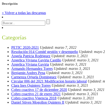
Descripción
« Volver a todas las descargas
Categorías
PETIC 2020-2021
Updated: marzo 7, 2022
Resolución 014 Comité gestión y desempeño
Updated: mayo 2
Angela Patricia Rodriguez
Updated: marzo 3, 2021
Angelica Viviana Gaviria Castillo
Updated: marzo 3, 2021
Angelica Viviana Gaviria
Updated: marzo 3, 2021
Armando Hernandez Torres
Updated: marzo 3, 2021
Benjamin Andres Pena
Updated: marzo 3, 2021
Carmenza Orjuela Dominguez
Updated: marzo 3, 2021
Circular 006 del 2021 Modificacion horario laboral
Updated: m
Clara Ines Quintero Torres
Updated: marzo 3, 2021
Cobro coactivo 17 de diciembre 2020
Updated: marzo 3, 2021
Cobro coactivo 21 de enero 2021
Updated: marzo 3, 2021
Cobro coactivo Vigencia 2018
Updated: marzo 3, 2021
Daniel Stiven Mogollon Quintero II
Updated: marzo 3, 2021