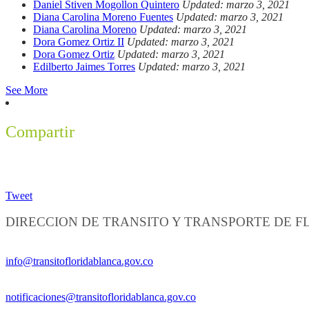
Daniel Stiven Mogollon Quintero
Updated: marzo 3, 2021
Diana Carolina Moreno Fuentes
Updated: marzo 3, 2021
Diana Carolina Moreno
Updated: marzo 3, 2021
Dora Gomez Ortiz II
Updated: marzo 3, 2021
Dora Gomez Ortiz
Updated: marzo 3, 2021
Edilberto Jaimes Torres
Updated: marzo 3, 2021
See More
Compartir
Tweet
DIRECCION DE TRANSITO Y TRANSPORTE DE 
Información General:
info@transitofloridablanca.gov.co
Notificaciones Judiciales:
notificaciones@transitofloridablanca.gov.co