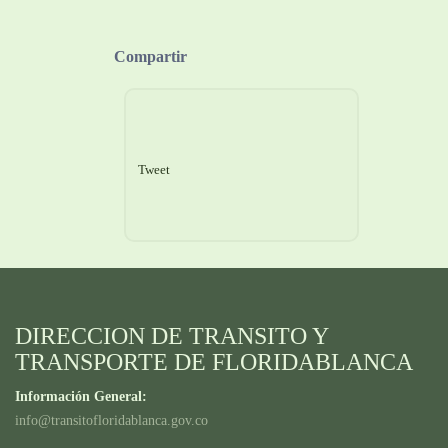
Compartir
Tweet
DIRECCION DE TRANSITO Y
TRANSPORTE DE FLORIDABLANCA
Información General:
info@transitofloridablanca.gov.co