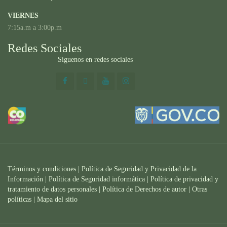
VIERNES
7:15a.m a 3:00p.m
Redes Sociales
Síguenos en redes sociales
Términos y condiciones
|
Política de Seguridad y Privacidad de la
Información
|
Política de Seguridad informática
|
Política de privacidad y
tratamiento de datos personales |
Política de Derechos de autor |
Otras
políticas |
Mapa del sitio