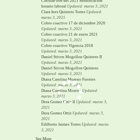
Circular 006 del 2021 Modificacion
horario laboral
Updated: marzo 3, 2021
Clara Ines Quintero Torres
Updated:
marzo 3, 2021
Cobro coactivo 17 de diciembre 2020
Updated: marzo 3, 2021
Cobro coactivo 21 de enero 2021
Updated: marzo 3, 2021
Cobro coactivo Vigencia 2018
Updated: marzo 3, 2021
Daniel Stiven Mogollon Quintero II
Updated: marzo 3, 2021
Daniel Stiven Mogollon Quintero
Updated: marzo 3, 2021
Diana Carolina Moreno Fuentes
Updated: marzo 3, 2021
Diana Carolina Moreno
Updated:
marzo 3, 2021
Dora Gomez Ortiz II
Updated: marzo 3,
2021
Dora Gomez Ortiz
Updated: marzo 3,
2021
Edilberto Jaimes Torres
Updated: marzo
3, 2021
See More