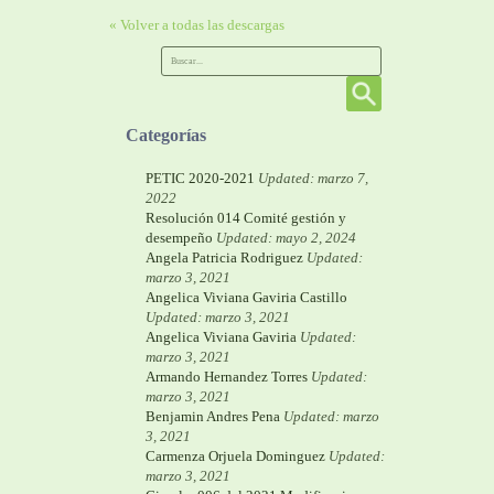
« Volver a todas las descargas
Categorías
PETIC 2020-2021
Updated: marzo 7,
2022
Resolución 014 Comité gestión y
desempeño
Updated: mayo 2, 2024
Angela Patricia Rodriguez
Updated:
marzo 3, 2021
Angelica Viviana Gaviria Castillo
Updated: marzo 3, 2021
Angelica Viviana Gaviria
Updated:
marzo 3, 2021
Armando Hernandez Torres
Updated:
marzo 3, 2021
Benjamin Andres Pena
Updated: marzo
3, 2021
Carmenza Orjuela Dominguez
Updated:
marzo 3, 2021