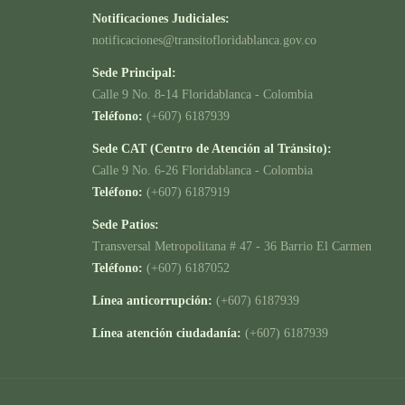
Notificaciones Judiciales:
notificaciones@transitofloridablanca.gov.co
Sede Principal:
Calle 9 No. 8-14 Floridablanca - Colombia
Teléfono:
(+607) 6187939
Sede CAT (Centro de Atención al Tránsito):
Calle 9 No. 6-26 Floridablanca - Colombia
Teléfono:
(+607) 6187919
Sede Patios:
Transversal Metropolitana # 47 - 36 Barrio El Carmen
Teléfono:
(+607) 6187052
Línea anticorrupción:
(+607) 6187939
Línea atención ciudadanía:
(+607) 6187939