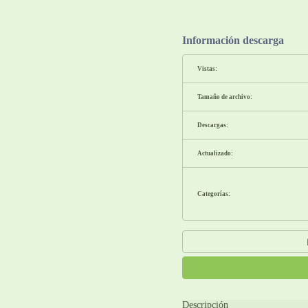
Información descarga
Vistas:
Tamaño de archivo:
Descargas:
Actualizado:
Categorías:
Descripción