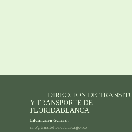
DIRECCION DE TRANSIT
Y TRANSPORTE DE
FLORIDABLANCA
Información General:
info@transitofloridablanca.gov.co