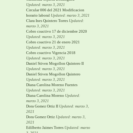
Updated: marzo 3, 2021
Circular 006 del 2021 Modificacion
horario laboral
Updated: marzo 3, 2021
Clara Ines Quintero Torres
Updated:
marzo 3, 2021
Cobro coactivo 17 de diciembre 2020
Updated: marzo 3, 2021
Cobro coactivo 21 de enero 2021
Updated: marzo 3, 2021
Cobro coactivo Vigencia 2018
Updated: marzo 3, 2021
Daniel Stiven Mogollon Quintero II
Updated: marzo 3, 2021
Daniel Stiven Mogollon Quintero
Updated: marzo 3, 2021
Diana Carolina Moreno Fuentes
Updated: marzo 3, 2021
Diana Carolina Moreno
Updated:
marzo 3, 2021
Dora Gomez Ortiz II
Updated: marzo 3,
2021
Dora Gomez Ortiz
Updated: marzo 3,
2021
Edilberto Jaimes Torres
Updated: marzo
3, 2021