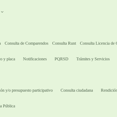
A
a
Consulta de Comparendos
Consulta Runt
Consulta Licencia de
o y placa
Notificaciones
PQRSD
Trámites y Servicios
ón y/o presupuesto participativo​
Consulta ciudadana
Rendición
a Pública