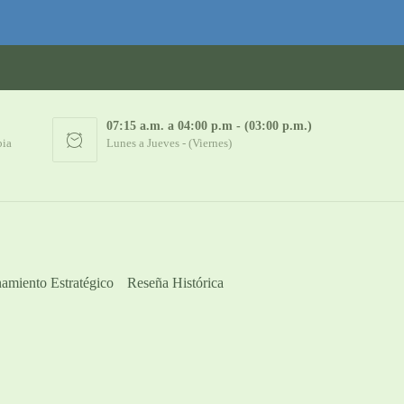
07:15 a.m. a 04:00 p.m - (03:00 p.m.)
bia
Lunes a Jueves - (Viernes)
amiento Estratégico
Reseña Histórica