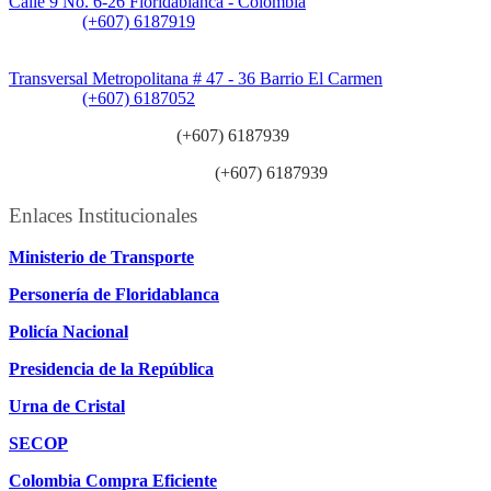
Calle 9 No. 6-26 Floridablanca - Colombia
Teléfono:
(+607) 6187919
Sede Patios:
Transversal Metropolitana # 47 - 36 Barrio El Carmen
Teléfono:
(+607) 6187052
Línea anticorrupción:
(+607) 6187939
Línea atención ciudadanía:
(+607) 6187939
Enlaces Institucionales
Ministerio de Transporte
Personería de Floridablanca
Policía Nacional
Presidencia de la República
Urna de Cristal
SECOP
Colombia Compra Eficiente