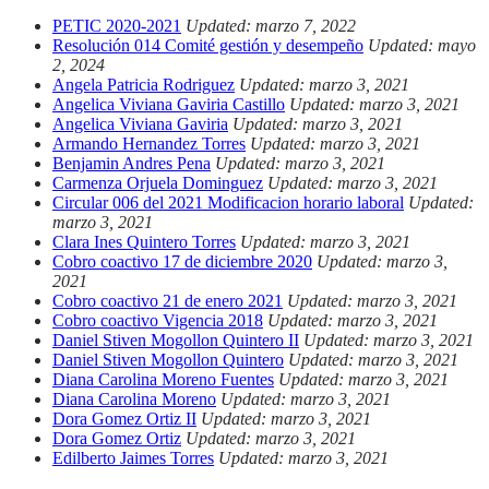
PETIC 2020-2021
Updated: marzo 7, 2022
Resolución 014 Comité gestión y desempeño
Updated: mayo
2, 2024
Angela Patricia Rodriguez
Updated: marzo 3, 2021
Angelica Viviana Gaviria Castillo
Updated: marzo 3, 2021
Angelica Viviana Gaviria
Updated: marzo 3, 2021
Armando Hernandez Torres
Updated: marzo 3, 2021
Benjamin Andres Pena
Updated: marzo 3, 2021
Carmenza Orjuela Dominguez
Updated: marzo 3, 2021
Circular 006 del 2021 Modificacion horario laboral
Updated:
marzo 3, 2021
Clara Ines Quintero Torres
Updated: marzo 3, 2021
Cobro coactivo 17 de diciembre 2020
Updated: marzo 3,
2021
Cobro coactivo 21 de enero 2021
Updated: marzo 3, 2021
Cobro coactivo Vigencia 2018
Updated: marzo 3, 2021
Daniel Stiven Mogollon Quintero II
Updated: marzo 3, 2021
Daniel Stiven Mogollon Quintero
Updated: marzo 3, 2021
Diana Carolina Moreno Fuentes
Updated: marzo 3, 2021
Diana Carolina Moreno
Updated: marzo 3, 2021
Dora Gomez Ortiz II
Updated: marzo 3, 2021
Dora Gomez Ortiz
Updated: marzo 3, 2021
Edilberto Jaimes Torres
Updated: marzo 3, 2021