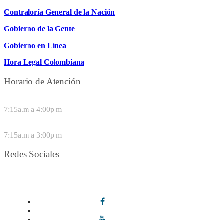
Contraloría General de la Nación
Gobierno de la Gente
Gobierno en Línea
Hora Legal Colombiana
Horario de Atención
DE LUNES A JUEVES
7:15a.m a 4:00p.m
VIERNES
7:15a.m a 3:00p.m
Redes Sociales
Síguenos en redes sociales