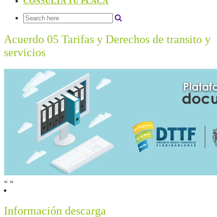
CONSULTA TU PLACA
Acuerdo 05 Tarifas y Derechos de transito y
servicios
«
»
Información descarga