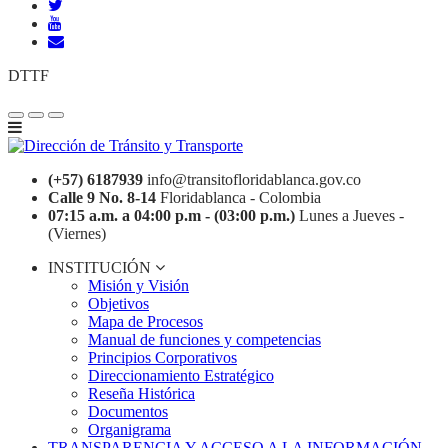
DTTF
(+57) 6187939
info@transitofloridablanca.gov.co
Calle 9 No. 8-14
Floridablanca - Colombia
07:15 a.m. a 04:00 p.m - (03:00 p.m.)
Lunes a Jueves -
(Viernes)
INSTITUCIÓN
Misión y Visión
Objetivos
Mapa de Procesos
Manual de funciones y competencias
Principios Corporativos
Direccionamiento Estratégico
Reseña Histórica
Documentos
Organigrama
TRANSPARENCIA Y ACCESO A LA INFORMACIÓN