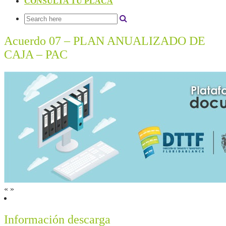
CONSULTA TU PLACA
Acuerdo 07 – PLAN ANUALIZADO DE
CAJA – PAC
«
»
Información descarga