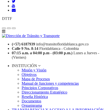
DTTF
(+57) 6187939
info@transitofloridablanca.gov.co
Calle 9 No. 8-14
Floridablanca - Colombia
07:15 a.m. a 04:00 p.m - (03:00 p.m.)
Lunes a Jueves -
(Viernes)
INSTITUCIÓN
Misión y Visión
Objetivos
Mapa de Procesos
Manual de funciones y competencias
Principios Corporativos
Direccionamiento Estratégico
Reseña Histórica
Documentos
Organigrama
TRANSPARENCIA Y ACCESO A LA INFORMACIÓN