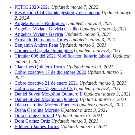
PETIC 2020-2021
Updated: marzo 7, 2022
Resolución 014 Comité gestión y desempeño
Updated: mayo
2, 2024
Angela Patricia Rodriguez
Updated: marzo 3, 2021
Angelica Viviana Gaviria Castillo
Updated: marzo 3, 2021
Angelica Viviana Gaviria
Updated: marzo 3, 2021
Armando Hernandez Torres
Updated: marzo 3, 2021
Benjamin Andres Pena
Updated: marzo 3, 2021
Carmenza Orjuela Dominguez
Updated: marzo 3, 2021
Circular 006 del 2021 Modificacion horario laboral
Updated:
marzo 3, 2021
Clara Ines Quintero Torres
Updated: marzo 3, 2021
Cobro coactivo 17 de diciembre 2020
Updated: marzo 3,
2021
Cobro coactivo 21 de enero 2021
Updated: marzo 3, 2021
Cobro coactivo Vigencia 2018
Updated: marzo 3, 2021
Daniel Stiven Mogollon Quintero II
Updated: marzo 3, 2021
Daniel Stiven Mogollon Quintero
Updated: marzo 3, 2021
Diana Carolina Moreno Fuentes
Updated: marzo 3, 2021
Diana Carolina Moreno
Updated: marzo 3, 2021
Dora Gomez Ortiz II
Updated: marzo 3, 2021
Dora Gomez Ortiz
Updated: marzo 3, 2021
Edilberto Jaimes Torres
Updated: marzo 3, 2021