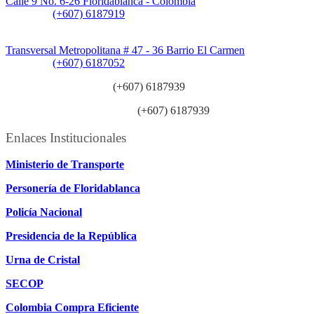
Calle 9 No. 6-26 Floridablanca - Colombia
Teléfono:
(+607) 6187919
Sede Patios:
Transversal Metropolitana # 47 - 36 Barrio El Carmen
Teléfono:
(+607) 6187052
Línea anticorrupción:
(+607) 6187939
Línea atención ciudadanía:
(+607) 6187939
Enlaces Institucionales
Ministerio de Transporte
Personería de Floridablanca
Policía Nacional
Presidencia de la República
Urna de Cristal
SECOP
Colombia Compra Eficiente