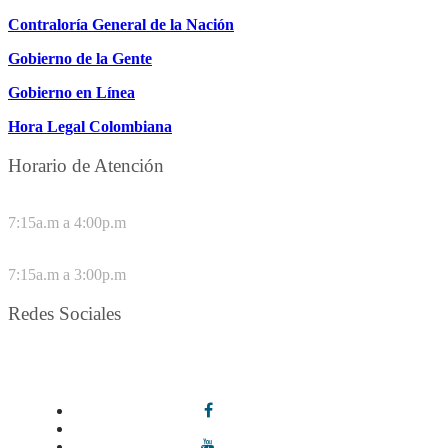
Contraloría General de la Nación
Gobierno de la Gente
Gobierno en Línea
Hora Legal Colombiana
Horario de Atención
DE LUNES A JUEVES
7:15a.m a 4:00p.m
VIERNES
7:15a.m a 3:00p.m
Redes Sociales
Síguenos en redes sociales