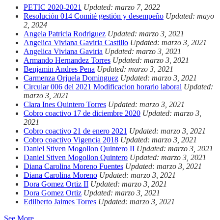
PETIC 2020-2021
Updated: marzo 7, 2022
Resolución 014 Comité gestión y desempeño
Updated: mayo
2, 2024
Angela Patricia Rodriguez
Updated: marzo 3, 2021
Angelica Viviana Gaviria Castillo
Updated: marzo 3, 2021
Angelica Viviana Gaviria
Updated: marzo 3, 2021
Armando Hernandez Torres
Updated: marzo 3, 2021
Benjamin Andres Pena
Updated: marzo 3, 2021
Carmenza Orjuela Dominguez
Updated: marzo 3, 2021
Circular 006 del 2021 Modificacion horario laboral
Updated:
marzo 3, 2021
Clara Ines Quintero Torres
Updated: marzo 3, 2021
Cobro coactivo 17 de diciembre 2020
Updated: marzo 3,
2021
Cobro coactivo 21 de enero 2021
Updated: marzo 3, 2021
Cobro coactivo Vigencia 2018
Updated: marzo 3, 2021
Daniel Stiven Mogollon Quintero II
Updated: marzo 3, 2021
Daniel Stiven Mogollon Quintero
Updated: marzo 3, 2021
Diana Carolina Moreno Fuentes
Updated: marzo 3, 2021
Diana Carolina Moreno
Updated: marzo 3, 2021
Dora Gomez Ortiz II
Updated: marzo 3, 2021
Dora Gomez Ortiz
Updated: marzo 3, 2021
Edilberto Jaimes Torres
Updated: marzo 3, 2021
See More