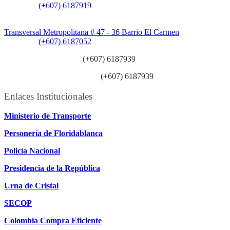
Teléfono:
(+607) 6187919
Sede Patios:
Transversal Metropolitana # 47 - 36 Barrio El Carmen
Teléfono:
(+607) 6187052
Línea anticorrupción:
(+607) 6187939
Línea atención ciudadanía:
(+607) 6187939
Enlaces Institucionales
Ministerio de Transporte
Personería de Floridablanca
Policía Nacional
Presidencia de la República
Urna de Cristal
SECOP
Colombia Compra Eficiente