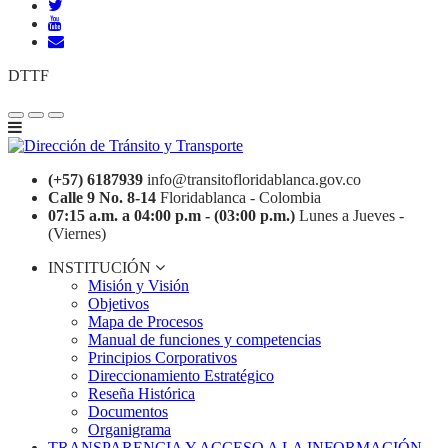
DTTF
(+57) 6187939
info@transitofloridablanca.gov.co
Calle 9 No. 8-14
Floridablanca - Colombia
07:15 a.m. a 04:00 p.m - (03:00 p.m.)
Lunes a Jueves -
(Viernes)
INSTITUCIÓN
Misión y Visión
Objetivos
Mapa de Procesos
Manual de funciones y competencias
Principios Corporativos
Direccionamiento Estratégico
Reseña Histórica
Documentos
Organigrama
TRANSPARENCIA Y ACCESO A LA INFORMACIÓN