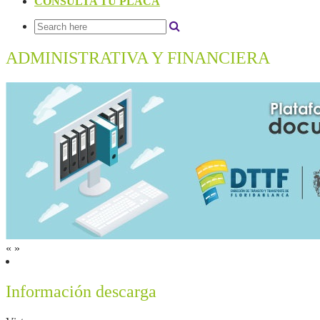
CONSULTA TU PLACA
ADMINISTRATIVA Y FINANCIERA
«
»
Información descarga