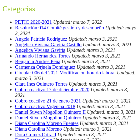
Categorías
PETIC 2020-2021
Updated: marzo 7, 2022
Resolución 014 Comité gestión y desempeño
Updated: mayo
2, 2024
Angela Patricia Rodriguez
Updated: marzo 3, 2021
Angelica Viviana Gaviria Castillo
Updated: marzo 3, 2021
Angelica Viviana Gaviria
Updated: marzo 3, 2021
Armando Hernandez Torres
Updated: marzo 3, 2021
Benjamin Andres Pena
Updated: marzo 3, 2021
Carmenza Orjuela Dominguez
Updated: marzo 3, 2021
Circular 006 del 2021 Modificacion horario laboral
Updated:
marzo 3, 2021
Clara Ines Quintero Torres
Updated: marzo 3, 2021
Cobro coactivo 17 de diciembre 2020
Updated: marzo 3,
2021
Cobro coactivo 21 de enero 2021
Updated: marzo 3, 2021
Cobro coactivo Vigencia 2018
Updated: marzo 3, 2021
Daniel Stiven Mogollon Quintero II
Updated: marzo 3, 2021
Daniel Stiven Mogollon Quintero
Updated: marzo 3, 2021
Diana Carolina Moreno Fuentes
Updated: marzo 3, 2021
Diana Carolina Moreno
Updated: marzo 3, 2021
Dora Gomez Ortiz II
Updated: marzo 3, 2021