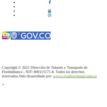
Términos y condiciones
|
Política de Seguridad y Privacidad de la
Información
|
Política de Seguridad informática
|
Política de
privacidad y tratamiento de datos personales |
Política de Derechos
de autor |
Otras políticas |
Mapa del sitio
Copyright © 2021 Dirección de Tránsito y Transporte de
Floridablanca - NIT: 800115171-8. Todos los derechos
reservados.Sitio desarrollado por:
www.creativovisual.com.co