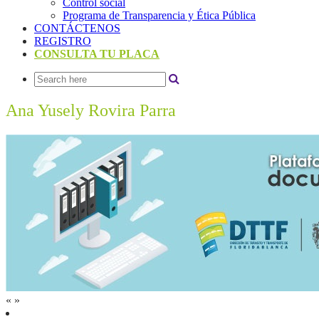
Control social
Programa de Transparencia y Ética Pública
CONTÁCTENOS
REGISTRO
CONSULTA TU PLACA
Ana Yusely Rovira Parra
«
»