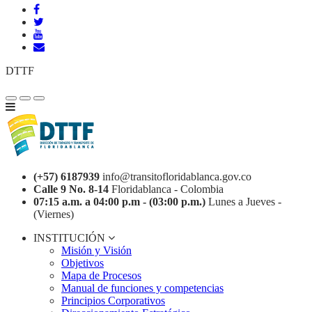
DTTF
(+57) 6187939
info@transitofloridablanca.gov.co
Calle 9 No. 8-14
Floridablanca - Colombia
07:15 a.m. a 04:00 p.m - (03:00 p.m.)
Lunes a Jueves -
(Viernes)
INSTITUCIÓN
Misión y Visión
Objetivos
Mapa de Procesos
Manual de funciones y competencias
Principios Corporativos