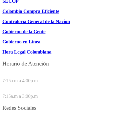
SECOP
Colombia Compra Eficiente
Contraloría General de la Nación
Gobierno de la Gente
Gobierno en Línea
Hora Legal Colombiana
Horario de Atención
DE LUNES A JUEVES
7:15a.m a 4:00p.m
VIERNES
7:15a.m a 3:00p.m
Redes Sociales
Síguenos en redes sociales