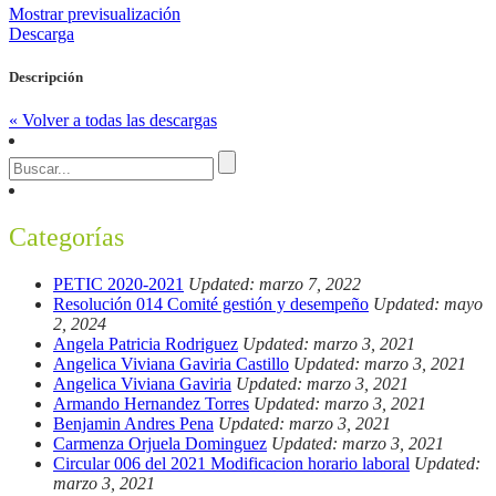
Mostrar previsualización
Descarga
Descripción
« Volver a todas las descargas
Categorías
PETIC 2020-2021
Updated: marzo 7, 2022
Resolución 014 Comité gestión y desempeño
Updated: mayo
2, 2024
Angela Patricia Rodriguez
Updated: marzo 3, 2021
Angelica Viviana Gaviria Castillo
Updated: marzo 3, 2021
Angelica Viviana Gaviria
Updated: marzo 3, 2021
Armando Hernandez Torres
Updated: marzo 3, 2021
Benjamin Andres Pena
Updated: marzo 3, 2021
Carmenza Orjuela Dominguez
Updated: marzo 3, 2021
Circular 006 del 2021 Modificacion horario laboral
Updated:
marzo 3, 2021