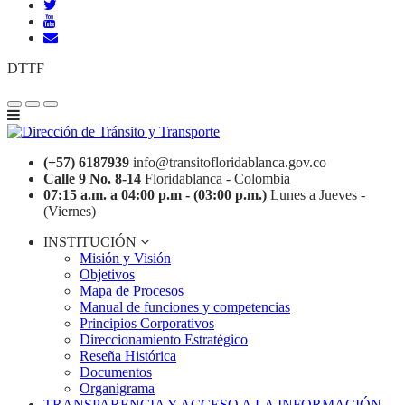
DTTF
(+57) 6187939
info@transitofloridablanca.gov.co
Calle 9 No. 8-14
Floridablanca - Colombia
07:15 a.m. a 04:00 p.m - (03:00 p.m.)
Lunes a Jueves -
(Viernes)
INSTITUCIÓN
Misión y Visión
Objetivos
Mapa de Procesos
Manual de funciones y competencias
Principios Corporativos
Direccionamiento Estratégico
Reseña Histórica
Documentos
Organigrama
TRANSPARENCIA Y ACCESO A LA INFORMACIÓN