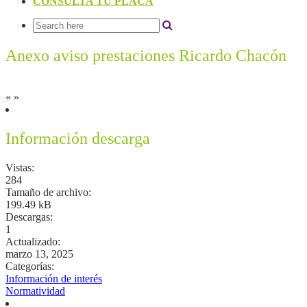
CONSULTA TU PLACA
Anexo aviso prestaciones Ricardo Chacón
«
»
Información descarga
Vistas:
284
Tamaño de archivo:
199.49 kB
Descargas:
1
Actualizado:
marzo 13, 2025
Categorías:
Información de interés
Normatividad