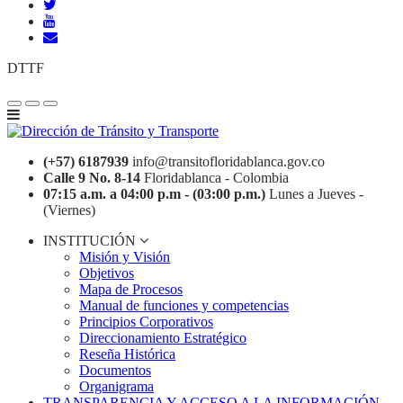
DTTF
(+57) 6187939
info@transitofloridablanca.gov.co
Calle 9 No. 8-14
Floridablanca - Colombia
07:15 a.m. a 04:00 p.m - (03:00 p.m.)
Lunes a Jueves -
(Viernes)
INSTITUCIÓN
Misión y Visión
Objetivos
Mapa de Procesos
Manual de funciones y competencias
Principios Corporativos
Direccionamiento Estratégico
Reseña Histórica
Documentos
Organigrama
TRANSPARENCIA Y ACCESO A LA INFORMACIÓN