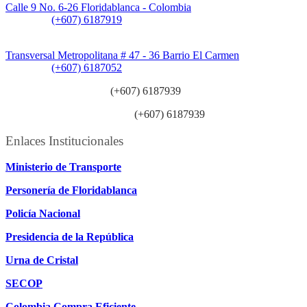
Calle 9 No. 6-26 Floridablanca - Colombia
Teléfono:
(+607) 6187919
Sede Patios:
Transversal Metropolitana # 47 - 36 Barrio El Carmen
Teléfono:
(+607) 6187052
Línea anticorrupción:
(+607) 6187939
Línea atención ciudadanía:
(+607) 6187939
Enlaces Institucionales
Ministerio de Transporte
Personería de Floridablanca
Policía Nacional
Presidencia de la República
Urna de Cristal
SECOP
Colombia Compra Eficiente