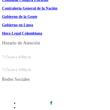
Contraloría General de la Nación
Gobierno de la Gente
Gobierno en Línea
Hora Legal Colombiana
Horario de Atención
DE LUNES A JUEVES
7:15a.m a 4:00p.m
VIERNES
7:15a.m a 3:00p.m
Redes Sociales
Síguenos en redes sociales