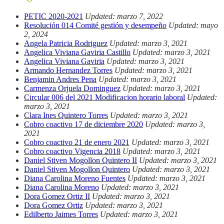
PETIC 2020-2021
Updated: marzo 7, 2022
Resolución 014 Comité gestión y desempeño
Updated: mayo
2, 2024
Angela Patricia Rodriguez
Updated: marzo 3, 2021
Angelica Viviana Gaviria Castillo
Updated: marzo 3, 2021
Angelica Viviana Gaviria
Updated: marzo 3, 2021
Armando Hernandez Torres
Updated: marzo 3, 2021
Benjamin Andres Pena
Updated: marzo 3, 2021
Carmenza Orjuela Dominguez
Updated: marzo 3, 2021
Circular 006 del 2021 Modificacion horario laboral
Updated:
marzo 3, 2021
Clara Ines Quintero Torres
Updated: marzo 3, 2021
Cobro coactivo 17 de diciembre 2020
Updated: marzo 3,
2021
Cobro coactivo 21 de enero 2021
Updated: marzo 3, 2021
Cobro coactivo Vigencia 2018
Updated: marzo 3, 2021
Daniel Stiven Mogollon Quintero II
Updated: marzo 3, 2021
Daniel Stiven Mogollon Quintero
Updated: marzo 3, 2021
Diana Carolina Moreno Fuentes
Updated: marzo 3, 2021
Diana Carolina Moreno
Updated: marzo 3, 2021
Dora Gomez Ortiz II
Updated: marzo 3, 2021
Dora Gomez Ortiz
Updated: marzo 3, 2021
Edilberto Jaimes Torres
Updated: marzo 3, 2021