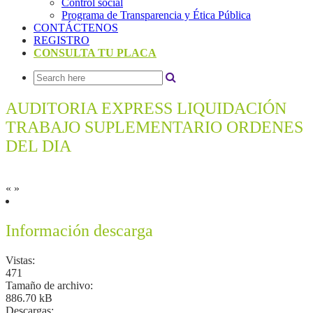
Control social
Programa de Transparencia y Ética Pública
CONTÁCTENOS
REGISTRO
CONSULTA TU PLACA
AUDITORIA EXPRESS LIQUIDACIÓN
TRABAJO SUPLEMENTARIO ORDENES
DEL DIA
«
»
Información descarga
Vistas:
471
Tamaño de archivo:
886.70 kB
Descargas: