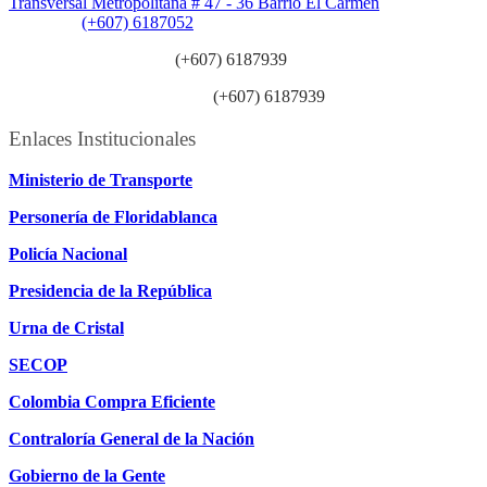
Transversal Metropolitana # 47 - 36 Barrio El Carmen
Teléfono:
(+607) 6187052
Línea anticorrupción:
(+607) 6187939
Línea atención ciudadanía:
(+607) 6187939
Enlaces Institucionales
Ministerio de Transporte
Personería de Floridablanca
Policía Nacional
Presidencia de la República
Urna de Cristal
SECOP
Colombia Compra Eficiente
Contraloría General de la Nación
Gobierno de la Gente