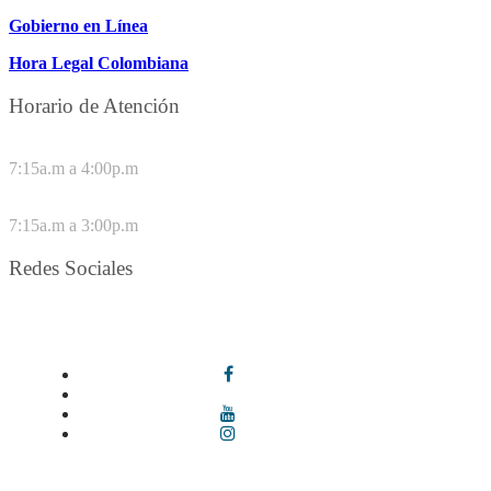
Gobierno en Línea
Hora Legal Colombiana
Horario de Atención
DE LUNES A JUEVES
7:15a.m a 4:00p.m
VIERNES
7:15a.m a 3:00p.m
Redes Sociales
Síguenos en redes sociales