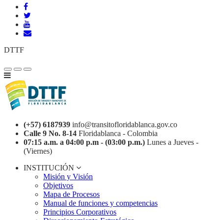
DTTF
(+57) 6187939
info@transitofloridablanca.gov.co
Calle 9 No. 8-14
Floridablanca - Colombia
07:15 a.m. a 04:00 p.m - (03:00 p.m.)
Lunes a Jueves -
(Viernes)
INSTITUCIÓN
Misión y Visión
Objetivos
Mapa de Procesos
Manual de funciones y competencias
Principios Corporativos