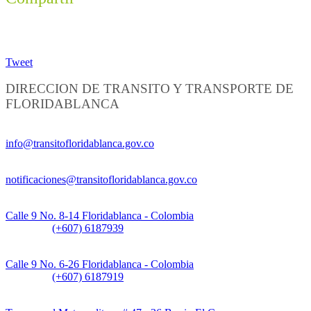
Tweet
DIRECCION DE TRANSITO Y TRANSPORTE DE
FLORIDABLANCA
Información General:
info@transitofloridablanca.gov.co
Notificaciones Judiciales:
notificaciones@transitofloridablanca.gov.co
Sede Principal:
Calle 9 No. 8-14 Floridablanca - Colombia
Teléfono:
(+607) 6187939
Sede CAT (Centro de Atención al Tránsito):
Calle 9 No. 6-26 Floridablanca - Colombia
Teléfono:
(+607) 6187919
Sede Patios: