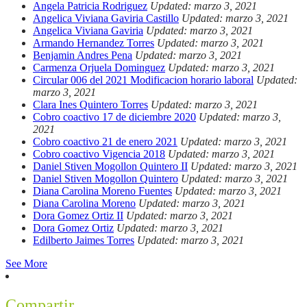
Angela Patricia Rodriguez
Updated: marzo 3, 2021
Angelica Viviana Gaviria Castillo
Updated: marzo 3, 2021
Angelica Viviana Gaviria
Updated: marzo 3, 2021
Armando Hernandez Torres
Updated: marzo 3, 2021
Benjamin Andres Pena
Updated: marzo 3, 2021
Carmenza Orjuela Dominguez
Updated: marzo 3, 2021
Circular 006 del 2021 Modificacion horario laboral
Updated:
marzo 3, 2021
Clara Ines Quintero Torres
Updated: marzo 3, 2021
Cobro coactivo 17 de diciembre 2020
Updated: marzo 3,
2021
Cobro coactivo 21 de enero 2021
Updated: marzo 3, 2021
Cobro coactivo Vigencia 2018
Updated: marzo 3, 2021
Daniel Stiven Mogollon Quintero II
Updated: marzo 3, 2021
Daniel Stiven Mogollon Quintero
Updated: marzo 3, 2021
Diana Carolina Moreno Fuentes
Updated: marzo 3, 2021
Diana Carolina Moreno
Updated: marzo 3, 2021
Dora Gomez Ortiz II
Updated: marzo 3, 2021
Dora Gomez Ortiz
Updated: marzo 3, 2021
Edilberto Jaimes Torres
Updated: marzo 3, 2021
See More
Compartir