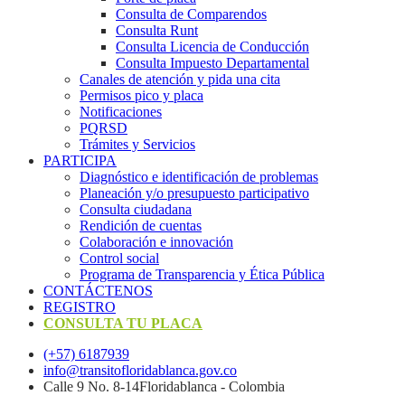
Consulta de Comparendos
Consulta Runt
Consulta Licencia de Conducción
Consulta Impuesto Departamental
Canales de atención y pida una cita
Permisos pico y placa
Notificaciones
PQRSD
Trámites y Servicios
PARTICIPA
Diagnóstico e identificación de problemas
Planeación y/o presupuesto participativo​
Consulta ciudadana
Rendición de cuentas
Colaboración e innovación
Control social
Programa de Transparencia y Ética Pública
CONTÁCTENOS
REGISTRO
CONSULTA TU PLACA
(+57) 6187939
info@transitofloridablanca.gov.co
Calle 9 No. 8-14Floridablanca - Colombia