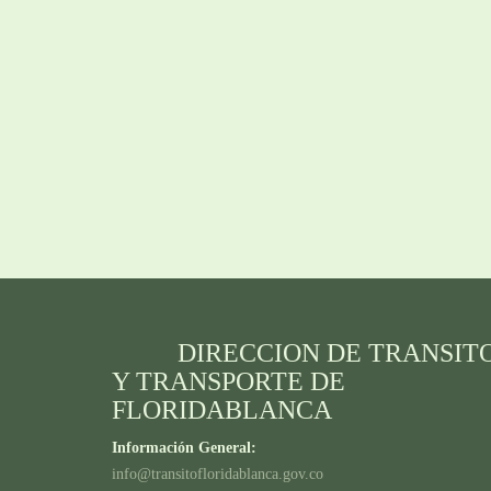
DIRECCION DE TRANSIT
Y TRANSPORTE DE
FLORIDABLANCA
Información General:
info@transitofloridablanca.gov.co