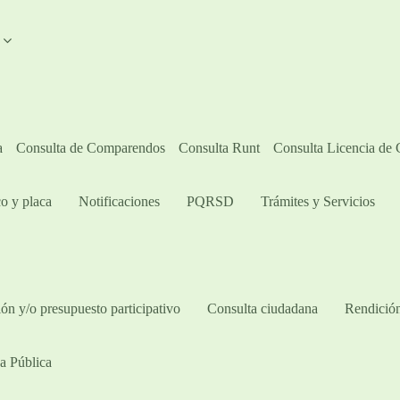
A
a
Consulta de Comparendos
Consulta Runt
Consulta Licencia de
o y placa
Notificaciones
PQRSD
Trámites y Servicios
ón y/o presupuesto participativo​
Consulta ciudadana
Rendición
a Pública