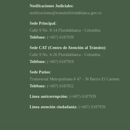
Notificaciones Judiciales:
notificaciones@transitofloridablanca.gov.co
Sede Principal:
Calle 9 No. 8-14 Floridablanca - Colombia
Teléfono:
(+607) 6187939
Sede CAT (Centro de Atención al Tránsito):
Calle 9 No. 6-26 Floridablanca - Colombia
Teléfono:
(+607) 6187919
Sede Patios:
Transversal Metropolitana # 47 - 36 Barrio El Carmen
Teléfono:
(+607) 6187052
Línea anticorrupción:
(+607) 6187939
Línea atención ciudadanía:
(+607) 6187939