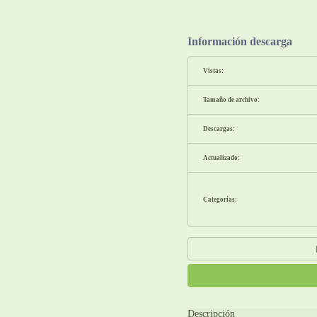
Información descarga
Vistas:
Tamaño de archivo:
Descargas:
Actualizado:
Categorías:
Descripción