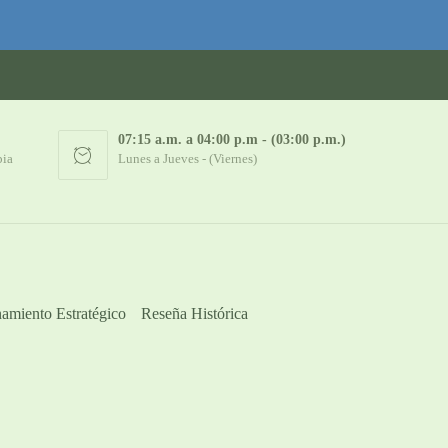
07:15 a.m. a 04:00 p.m - (03:00 p.m.)
bia
Lunes a Jueves - (Viernes)
amiento Estratégico
Reseña Histórica