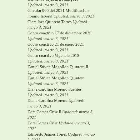
Updated: marzo 3, 2021
Circular 006 del 2021 Modificacion
horario laboral
Updated: marzo 3, 2021
Clara Ines Quintero Torres
Updated:
marzo 3, 2021
Cobro coactivo 17 de diciembre 2020
Updated: marzo 3, 2021
Cobro coactivo 21 de enero 2021
Updated: marzo 3, 2021
Cobro coactivo Vigencia 2018
Updated: marzo 3, 2021
Daniel Stiven Mogollon Quintero II
Updated: marzo 3, 2021
Daniel Stiven Mogollon Quintero
Updated: marzo 3, 2021
Diana Carolina Moreno Fuentes
Updated: marzo 3, 2021
Diana Carolina Moreno
Updated:
marzo 3, 2021
Dora Gomez Ortiz II
Updated: marzo 3,
2021
Dora Gomez Ortiz
Updated: marzo 3,
2021
Edilberto Jaimes Torres
Updated: marzo
3, 2021