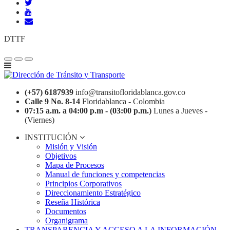
DTTF
(+57) 6187939
info@transitofloridablanca.gov.co
Calle 9 No. 8-14
Floridablanca - Colombia
07:15 a.m. a 04:00 p.m - (03:00 p.m.)
Lunes a Jueves -
(Viernes)
INSTITUCIÓN
Misión y Visión
Objetivos
Mapa de Procesos
Manual de funciones y competencias
Principios Corporativos
Direccionamiento Estratégico
Reseña Histórica
Documentos
Organigrama
TRANSPARENCIA Y ACCESO A LA INFORMACIÓN