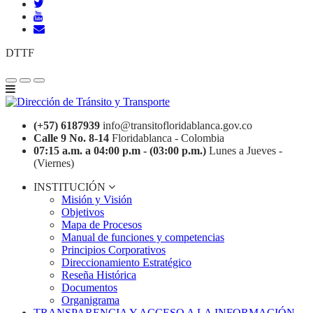
DTTF
(+57) 6187939
info@transitofloridablanca.gov.co
Calle 9 No. 8-14
Floridablanca - Colombia
07:15 a.m. a 04:00 p.m - (03:00 p.m.)
Lunes a Jueves -
(Viernes)
INSTITUCIÓN
Misión y Visión
Objetivos
Mapa de Procesos
Manual de funciones y competencias
Principios Corporativos
Direccionamiento Estratégico
Reseña Histórica
Documentos
Organigrama
TRANSPARENCIA Y ACCESO A LA INFORMACIÓN