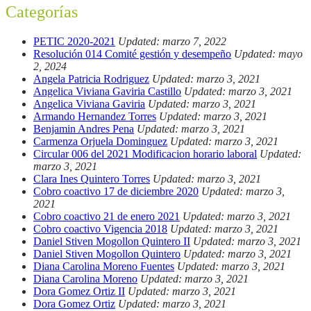
Categorías
PETIC 2020-2021
Updated: marzo 7, 2022
Resolución 014 Comité gestión y desempeño
Updated: mayo
2, 2024
Angela Patricia Rodriguez
Updated: marzo 3, 2021
Angelica Viviana Gaviria Castillo
Updated: marzo 3, 2021
Angelica Viviana Gaviria
Updated: marzo 3, 2021
Armando Hernandez Torres
Updated: marzo 3, 2021
Benjamin Andres Pena
Updated: marzo 3, 2021
Carmenza Orjuela Dominguez
Updated: marzo 3, 2021
Circular 006 del 2021 Modificacion horario laboral
Updated:
marzo 3, 2021
Clara Ines Quintero Torres
Updated: marzo 3, 2021
Cobro coactivo 17 de diciembre 2020
Updated: marzo 3,
2021
Cobro coactivo 21 de enero 2021
Updated: marzo 3, 2021
Cobro coactivo Vigencia 2018
Updated: marzo 3, 2021
Daniel Stiven Mogollon Quintero II
Updated: marzo 3, 2021
Daniel Stiven Mogollon Quintero
Updated: marzo 3, 2021
Diana Carolina Moreno Fuentes
Updated: marzo 3, 2021
Diana Carolina Moreno
Updated: marzo 3, 2021
Dora Gomez Ortiz II
Updated: marzo 3, 2021
Dora Gomez Ortiz
Updated: marzo 3, 2021