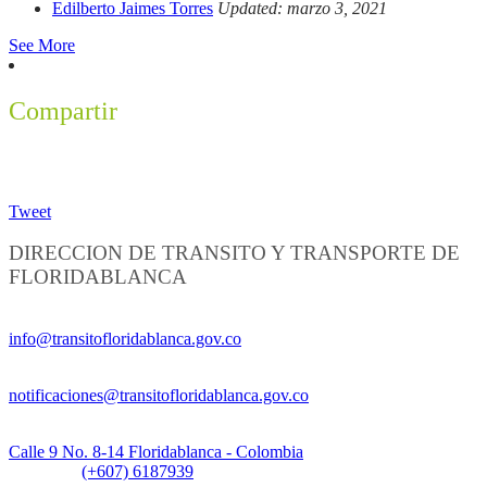
Edilberto Jaimes Torres
Updated: marzo 3, 2021
See More
Compartir
Tweet
DIRECCION DE TRANSITO Y TRANSPORTE DE
FLORIDABLANCA
Información General:
info@transitofloridablanca.gov.co
Notificaciones Judiciales:
notificaciones@transitofloridablanca.gov.co
Sede Principal:
Calle 9 No. 8-14 Floridablanca - Colombia
Teléfono:
(+607) 6187939