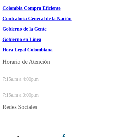
Colombia Compra Eficiente
Contraloría General de la Nación
Gobierno de la Gente
Gobierno en Línea
Hora Legal Colombiana
Horario de Atención
DE LUNES A JUEVES
7:15a.m a 4:00p.m
VIERNES
7:15a.m a 3:00p.m
Redes Sociales
Síguenos en redes sociales