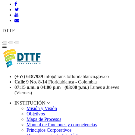
DTTF
(+57) 6187939
info@transitofloridablanca.gov.co
Calle 9 No. 8-14
Floridablanca - Colombia
07:15 a.m. a 04:00 p.m - (03:00 p.m.)
Lunes a Jueves -
(Viernes)
INSTITUCIÓN
Misión y Visión
Objetivos
Mapa de Procesos
Manual de funciones y competencias
Principios Corporativos