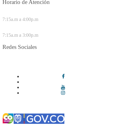
Horario de Atención
DE LUNES A JUEVES
7:15a.m a 4:00p.m
VIERNES
7:15a.m a 3:00p.m
Redes Sociales
Síguenos en redes sociales
Términos y condiciones
|
Política de Seguridad y Privacidad de la