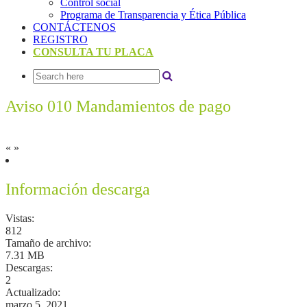
Control social
Programa de Transparencia y Ética Pública
CONTÁCTENOS
REGISTRO
CONSULTA TU PLACA
Aviso 010 Mandamientos de pago
«
»
Información descarga
Vistas:
812
Tamaño de archivo:
7.31 MB
Descargas:
2
Actualizado:
marzo 5, 2021