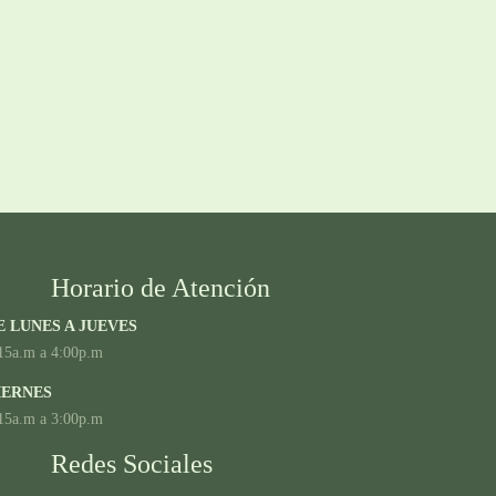
Horario de Atención
E LUNES A JUEVES
15a.m a 4:00p.m
IERNES
15a.m a 3:00p.m
Redes Sociales