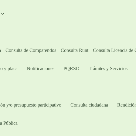
A
a
Consulta de Comparendos
Consulta Runt
Consulta Licencia de
o y placa
Notificaciones
PQRSD
Trámites y Servicios
ón y/o presupuesto participativo​
Consulta ciudadana
Rendición
a Pública