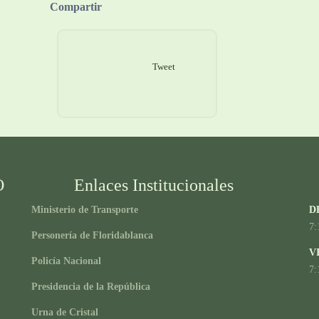
Compartir
Tweet
O
Enlaces Institucionales
Ministerio de Transporte
D
7:
Personería de Floridablanca
V
Policía Nacional
7:
Presidencia de la República
Urna de Cristal