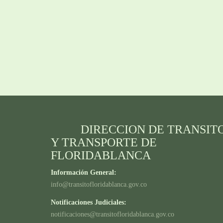
DIRECCION DE TRANSIT
Y TRANSPORTE DE
FLORIDABLANCA
Información General:
info@transitofloridablanca.gov.co
Notificaciones Judiciales:
notificaciones@transitofloridablanca.gov.co