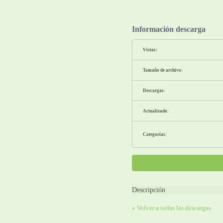
Información descarga
Vistas:
Tamaño de archivo:
Descargas:
Actualizado:
Categorías:
Descripción
« Volver a todas las descargas