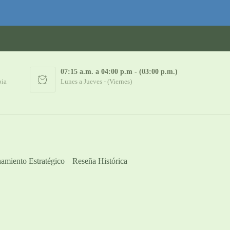
07:15 a.m. a 04:00 p.m - (03:00 p.m.)
bia
Lunes a Jueves - (Viernes)
amiento Estratégico
Reseña Histórica