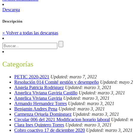
Descarga
Descripción
« Volver a todas las descargas
Categorías
PETIC 2020-2021
Updated: marzo 7, 2022
Resolución 014 Comité gestión y desempeño
Updated: mayo 2
Angela Patricia Rodriguez
Updated: marzo 3, 2021
Angelica Viviana Gaviria Castillo
Updated: marzo 3, 2021
Angelica Viviana Gaviria
Updated: marzo 3, 2021
Armando Hernandez Torres
Updated: marzo 3, 2021
Benjamin Andres Pena
Updated: marzo 3, 2021
Carmenza Orjuela Dominguez
Updated: marzo 3, 2021
Circular 006 del 2021 Modificacion horario laboral
Updated: m
Clara Ines Quintero Torres
Updated: marzo 3, 2021
Cobro coactivo 17 de diciembre 2020
Updated: marzo 3, 2021