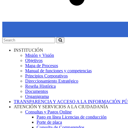
INSTITUCIÓN
Misión y Visión
Objetivos
Mapa de Procesos
Manual de funciones y competencias
Principios Corporativos
Direccionamiento Estratégico
Reseña Histórica
Documentos
Organigrama
TRANSPARENCIA Y ACCESO A LA INFORMACIÓN P
ATENCIÓN Y SERVICIOS A LA CIUDADANÍA
Consultas y Pagos Online
Pago en línea Licencias de conducción
Porte de placa
Consulta de Comparendos