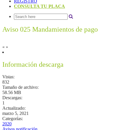
REGISTRO
CONSULTA TU PLACA
Aviso 025 Mandamientos de pago
«
»
Información descarga
Vistas:
832
Tamaño de archivo:
58.56 MB
Descargas:
1
Actualizado:
marzo 5, 2021
Categorías:
2020
Avisos notificación