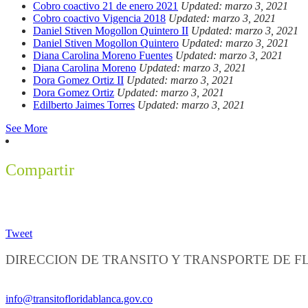
Cobro coactivo 21 de enero 2021
Updated: marzo 3, 2021
Cobro coactivo Vigencia 2018
Updated: marzo 3, 2021
Daniel Stiven Mogollon Quintero II
Updated: marzo 3, 2021
Daniel Stiven Mogollon Quintero
Updated: marzo 3, 2021
Diana Carolina Moreno Fuentes
Updated: marzo 3, 2021
Diana Carolina Moreno
Updated: marzo 3, 2021
Dora Gomez Ortiz II
Updated: marzo 3, 2021
Dora Gomez Ortiz
Updated: marzo 3, 2021
Edilberto Jaimes Torres
Updated: marzo 3, 2021
See More
Compartir
Tweet
DIRECCION DE TRANSITO Y TRANSPORTE DE 
Información General:
info@transitofloridablanca.gov.co