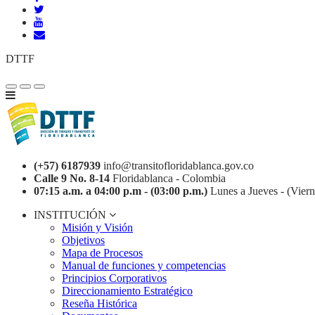
DTTF
(+57) 6187939
info@transitofloridablanca.gov.co
Calle 9 No. 8-14
Floridablanca - Colombia
07:15 a.m. a 04:00 p.m - (03:00 p.m.)
Lunes a Jueves - (Viern
INSTITUCIÓN
Misión y Visión
Objetivos
Mapa de Procesos
Manual de funciones y competencias
Principios Corporativos
Direccionamiento Estratégico
Reseña Histórica