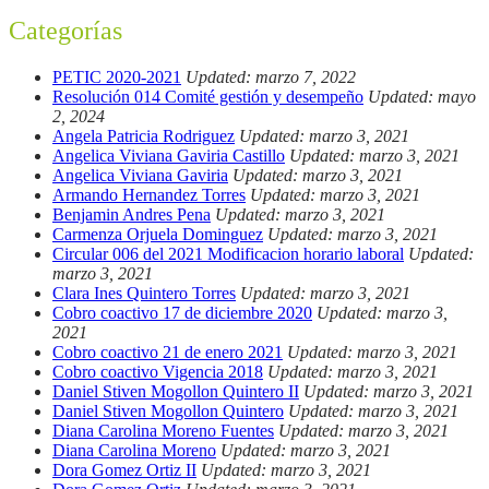
Categorías
PETIC 2020-2021
Updated: marzo 7, 2022
Resolución 014 Comité gestión y desempeño
Updated: mayo
2, 2024
Angela Patricia Rodriguez
Updated: marzo 3, 2021
Angelica Viviana Gaviria Castillo
Updated: marzo 3, 2021
Angelica Viviana Gaviria
Updated: marzo 3, 2021
Armando Hernandez Torres
Updated: marzo 3, 2021
Benjamin Andres Pena
Updated: marzo 3, 2021
Carmenza Orjuela Dominguez
Updated: marzo 3, 2021
Circular 006 del 2021 Modificacion horario laboral
Updated:
marzo 3, 2021
Clara Ines Quintero Torres
Updated: marzo 3, 2021
Cobro coactivo 17 de diciembre 2020
Updated: marzo 3,
2021
Cobro coactivo 21 de enero 2021
Updated: marzo 3, 2021
Cobro coactivo Vigencia 2018
Updated: marzo 3, 2021
Daniel Stiven Mogollon Quintero II
Updated: marzo 3, 2021
Daniel Stiven Mogollon Quintero
Updated: marzo 3, 2021
Diana Carolina Moreno Fuentes
Updated: marzo 3, 2021
Diana Carolina Moreno
Updated: marzo 3, 2021
Dora Gomez Ortiz II
Updated: marzo 3, 2021