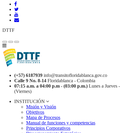
DTTF
(+57) 6187939
info@transitofloridablanca.gov.co
Calle 9 No. 8-14
Floridablanca - Colombia
07:15 a.m. a 04:00 p.m - (03:00 p.m.)
Lunes a Jueves -
(Viernes)
INSTITUCIÓN
Misión y Visión
Objetivos
Mapa de Procesos
Manual de funciones y competencias
Principios Corporativos