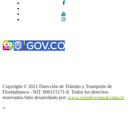
Términos y condiciones
|
Política de Seguridad y Privacidad de la
Información
|
Política de Seguridad informática
|
Política de
privacidad y tratamiento de datos personales |
Política de Derechos
de autor |
Otras políticas |
Mapa del sitio
Copyright © 2021 Dirección de Tránsito y Transporte de
Floridablanca - NIT: 800115171-8. Todos los derechos
reservados.Sitio desarrollado por:
www.creativovisual.com.co