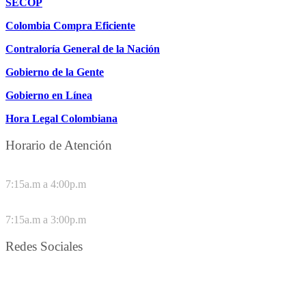
SECOP
Colombia Compra Eficiente
Contraloría General de la Nación
Gobierno de la Gente
Gobierno en Línea
Hora Legal Colombiana
Horario de Atención
DE LUNES A JUEVES
7:15a.m a 4:00p.m
VIERNES
7:15a.m a 3:00p.m
Redes Sociales
Síguenos en redes sociales