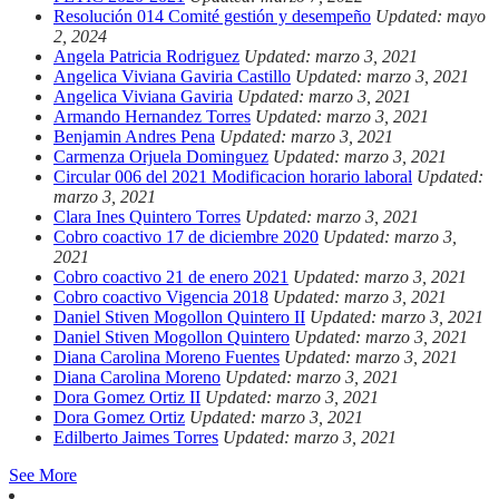
Resolución 014 Comité gestión y desempeño
Updated: mayo
2, 2024
Angela Patricia Rodriguez
Updated: marzo 3, 2021
Angelica Viviana Gaviria Castillo
Updated: marzo 3, 2021
Angelica Viviana Gaviria
Updated: marzo 3, 2021
Armando Hernandez Torres
Updated: marzo 3, 2021
Benjamin Andres Pena
Updated: marzo 3, 2021
Carmenza Orjuela Dominguez
Updated: marzo 3, 2021
Circular 006 del 2021 Modificacion horario laboral
Updated:
marzo 3, 2021
Clara Ines Quintero Torres
Updated: marzo 3, 2021
Cobro coactivo 17 de diciembre 2020
Updated: marzo 3,
2021
Cobro coactivo 21 de enero 2021
Updated: marzo 3, 2021
Cobro coactivo Vigencia 2018
Updated: marzo 3, 2021
Daniel Stiven Mogollon Quintero II
Updated: marzo 3, 2021
Daniel Stiven Mogollon Quintero
Updated: marzo 3, 2021
Diana Carolina Moreno Fuentes
Updated: marzo 3, 2021
Diana Carolina Moreno
Updated: marzo 3, 2021
Dora Gomez Ortiz II
Updated: marzo 3, 2021
Dora Gomez Ortiz
Updated: marzo 3, 2021
Edilberto Jaimes Torres
Updated: marzo 3, 2021
See More