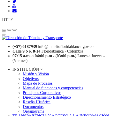
DTTF
(+57) 6187939
info@transitofloridablanca.gov.co
Calle 9 No. 8-14
Floridablanca - Colombia
07:15 a.m. a 04:00 p.m - (03:00 p.m.)
Lunes a Jueves -
(Viernes)
INSTITUCIÓN
Misión y Visión
Objetivos
Mapa de Procesos
Manual de funciones y competencias
Principios Corporativos
Direccionamiento Estratégico
Reseña Histórica
Documentos
Organigrama
TRANSPARENCIA Y ACCESO A LA INFORMACIÓN