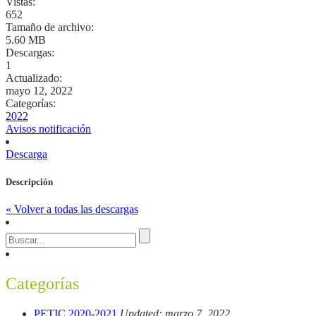
Vistas:
652
Tamaño de archivo:
5.60 MB
Descargas:
1
Actualizado:
mayo 12, 2022
Categorías:
2022
Avisos notificación
Descarga
Descripción
« Volver a todas las descargas
Categorías
PETIC 2020-2021
Updated: marzo 7, 2022