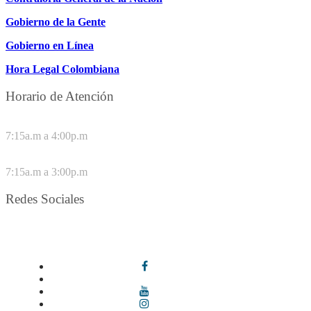
Gobierno de la Gente
Gobierno en Línea
Hora Legal Colombiana
Horario de Atención
DE LUNES A JUEVES
7:15a.m a 4:00p.m
VIERNES
7:15a.m a 3:00p.m
Redes Sociales
Síguenos en redes sociales