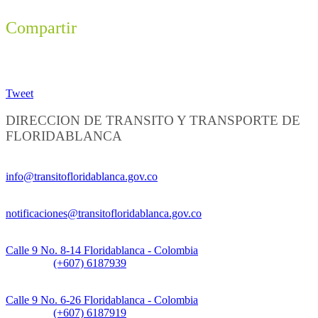
Compartir
Tweet
DIRECCION DE TRANSITO Y TRANSPORTE DE
FLORIDABLANCA
Información General:
info@transitofloridablanca.gov.co
Notificaciones Judiciales:
notificaciones@transitofloridablanca.gov.co
Sede Principal:
Calle 9 No. 8-14 Floridablanca - Colombia
Teléfono:
(+607) 6187939
Sede CAT (Centro de Atención al Tránsito):
Calle 9 No. 6-26 Floridablanca - Colombia
Teléfono:
(+607) 6187919