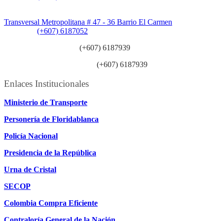
Sede Patios:
Transversal Metropolitana # 47 - 36 Barrio El Carmen
Teléfono:
(+607) 6187052
Línea anticorrupción:
(+607) 6187939
Línea atención ciudadanía:
(+607) 6187939
Enlaces Institucionales
Ministerio de Transporte
Personería de Floridablanca
Policía Nacional
Presidencia de la República
Urna de Cristal
SECOP
Colombia Compra Eficiente
Contraloría General de la Nación