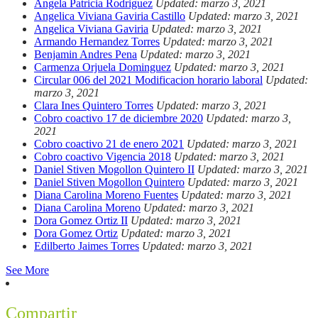
Angela Patricia Rodriguez
Updated: marzo 3, 2021
Angelica Viviana Gaviria Castillo
Updated: marzo 3, 2021
Angelica Viviana Gaviria
Updated: marzo 3, 2021
Armando Hernandez Torres
Updated: marzo 3, 2021
Benjamin Andres Pena
Updated: marzo 3, 2021
Carmenza Orjuela Dominguez
Updated: marzo 3, 2021
Circular 006 del 2021 Modificacion horario laboral
Updated:
marzo 3, 2021
Clara Ines Quintero Torres
Updated: marzo 3, 2021
Cobro coactivo 17 de diciembre 2020
Updated: marzo 3,
2021
Cobro coactivo 21 de enero 2021
Updated: marzo 3, 2021
Cobro coactivo Vigencia 2018
Updated: marzo 3, 2021
Daniel Stiven Mogollon Quintero II
Updated: marzo 3, 2021
Daniel Stiven Mogollon Quintero
Updated: marzo 3, 2021
Diana Carolina Moreno Fuentes
Updated: marzo 3, 2021
Diana Carolina Moreno
Updated: marzo 3, 2021
Dora Gomez Ortiz II
Updated: marzo 3, 2021
Dora Gomez Ortiz
Updated: marzo 3, 2021
Edilberto Jaimes Torres
Updated: marzo 3, 2021
See More
Compartir