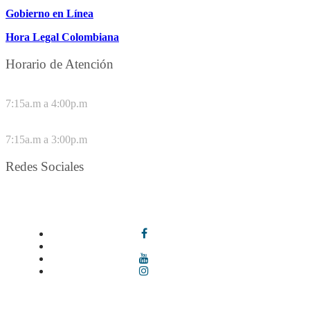
Gobierno en Línea
Hora Legal Colombiana
Horario de Atención
DE LUNES A JUEVES
7:15a.m a 4:00p.m
VIERNES
7:15a.m a 3:00p.m
Redes Sociales
Síguenos en redes sociales