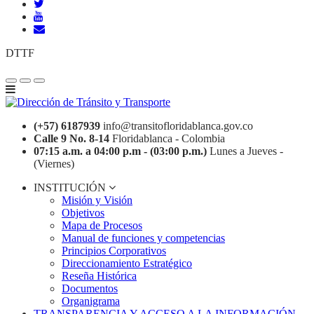
DTTF
(+57) 6187939
info@transitofloridablanca.gov.co
Calle 9 No. 8-14
Floridablanca - Colombia
07:15 a.m. a 04:00 p.m - (03:00 p.m.)
Lunes a Jueves -
(Viernes)
INSTITUCIÓN
Misión y Visión
Objetivos
Mapa de Procesos
Manual de funciones y competencias
Principios Corporativos
Direccionamiento Estratégico
Reseña Histórica
Documentos
Organigrama
TRANSPARENCIA Y ACCESO A LA INFORMACIÓN