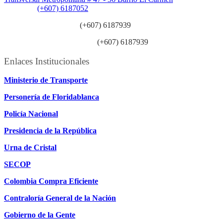
Teléfono:
(+607) 6187052
Línea anticorrupción:
(+607) 6187939
Línea atención ciudadanía:
(+607) 6187939
Enlaces Institucionales
Ministerio de Transporte
Personería de Floridablanca
Policía Nacional
Presidencia de la República
Urna de Cristal
SECOP
Colombia Compra Eficiente
Contraloría General de la Nación
Gobierno de la Gente