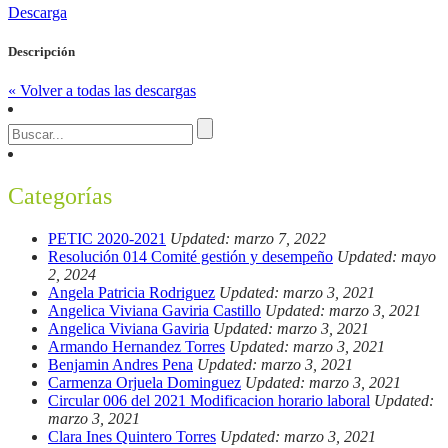
Descarga
Descripción
« Volver a todas las descargas
Categorías
PETIC 2020-2021
Updated: marzo 7, 2022
Resolución 014 Comité gestión y desempeño
Updated: mayo
2, 2024
Angela Patricia Rodriguez
Updated: marzo 3, 2021
Angelica Viviana Gaviria Castillo
Updated: marzo 3, 2021
Angelica Viviana Gaviria
Updated: marzo 3, 2021
Armando Hernandez Torres
Updated: marzo 3, 2021
Benjamin Andres Pena
Updated: marzo 3, 2021
Carmenza Orjuela Dominguez
Updated: marzo 3, 2021
Circular 006 del 2021 Modificacion horario laboral
Updated:
marzo 3, 2021
Clara Ines Quintero Torres
Updated: marzo 3, 2021