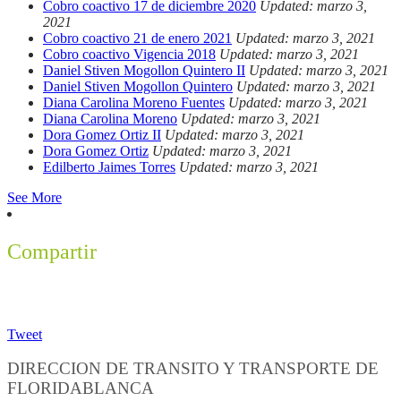
Cobro coactivo 17 de diciembre 2020
Updated: marzo 3,
2021
Cobro coactivo 21 de enero 2021
Updated: marzo 3, 2021
Cobro coactivo Vigencia 2018
Updated: marzo 3, 2021
Daniel Stiven Mogollon Quintero II
Updated: marzo 3, 2021
Daniel Stiven Mogollon Quintero
Updated: marzo 3, 2021
Diana Carolina Moreno Fuentes
Updated: marzo 3, 2021
Diana Carolina Moreno
Updated: marzo 3, 2021
Dora Gomez Ortiz II
Updated: marzo 3, 2021
Dora Gomez Ortiz
Updated: marzo 3, 2021
Edilberto Jaimes Torres
Updated: marzo 3, 2021
See More
Compartir
Tweet
DIRECCION DE TRANSITO Y TRANSPORTE DE
FLORIDABLANCA