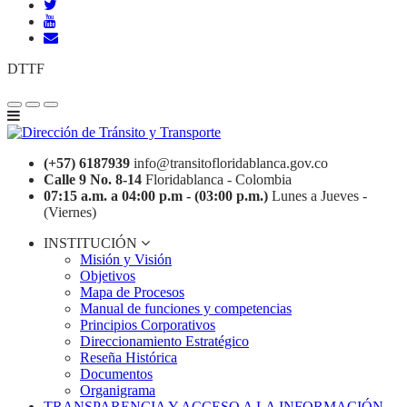
DTTF
(+57) 6187939
info@transitofloridablanca.gov.co
Calle 9 No. 8-14
Floridablanca - Colombia
07:15 a.m. a 04:00 p.m - (03:00 p.m.)
Lunes a Jueves -
(Viernes)
INSTITUCIÓN
Misión y Visión
Objetivos
Mapa de Procesos
Manual de funciones y competencias
Principios Corporativos
Direccionamiento Estratégico
Reseña Histórica
Documentos
Organigrama
TRANSPARENCIA Y ACCESO A LA INFORMACIÓN