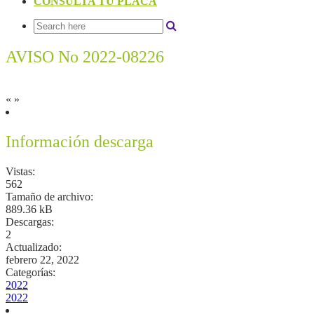
CONSULTA TU PLACA
AVISO No 2022-08226
«
»
Información descarga
Vistas:
562
Tamaño de archivo:
889.36 kB
Descargas:
2
Actualizado:
febrero 22, 2022
Categorías:
2022
2022