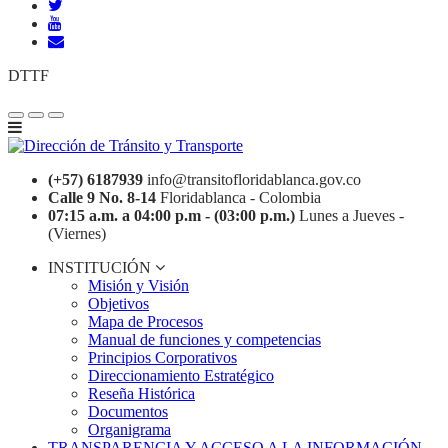
DTTF
(+57) 6187939
info@transitofloridablanca.gov.co
Calle 9 No. 8-14
Floridablanca - Colombia
07:15 a.m. a 04:00 p.m - (03:00 p.m.)
Lunes a Jueves -
(Viernes)
INSTITUCIÓN
Misión y Visión
Objetivos
Mapa de Procesos
Manual de funciones y competencias
Principios Corporativos
Direccionamiento Estratégico
Reseña Histórica
Documentos
Organigrama
TRANSPARENCIA Y ACCESO A LA INFORMACIÓN