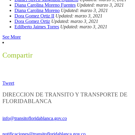
Diana Carolina Moreno Fuentes
Updated: marzo 3, 2021
Diana Carolina Moreno
Updated: marzo 3, 2021
Dora Gomez Ortiz II
Updated: marzo 3, 2021
Dora Gomez Ortiz
Updated: marzo 3, 2021
Edilberto Jaimes Torres
Updated: marzo 3, 2021
See More
Compartir
Tweet
DIRECCION DE TRANSITO Y TRANSPORTE DE
FLORIDABLANCA
Información General:
info@transitofloridablanca.gov.co
Notificaciones Judiciales:
notificaciones@transitofloridablanca.gov.co