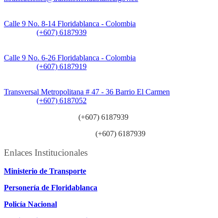
Sede Principal:
Calle 9 No. 8-14 Floridablanca - Colombia
Teléfono:
(+607) 6187939
Sede CAT (Centro de Atención al Tránsito):
Calle 9 No. 6-26 Floridablanca - Colombia
Teléfono:
(+607) 6187919
Sede Patios:
Transversal Metropolitana # 47 - 36 Barrio El Carmen
Teléfono:
(+607) 6187052
Línea anticorrupción:
(+607) 6187939
Línea atención ciudadanía:
(+607) 6187939
Enlaces Institucionales
Ministerio de Transporte
Personería de Floridablanca
Policía Nacional