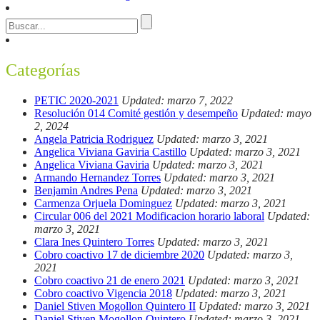
Categorías
PETIC 2020-2021
Updated: marzo 7, 2022
Resolución 014 Comité gestión y desempeño
Updated: mayo
2, 2024
Angela Patricia Rodriguez
Updated: marzo 3, 2021
Angelica Viviana Gaviria Castillo
Updated: marzo 3, 2021
Angelica Viviana Gaviria
Updated: marzo 3, 2021
Armando Hernandez Torres
Updated: marzo 3, 2021
Benjamin Andres Pena
Updated: marzo 3, 2021
Carmenza Orjuela Dominguez
Updated: marzo 3, 2021
Circular 006 del 2021 Modificacion horario laboral
Updated:
marzo 3, 2021
Clara Ines Quintero Torres
Updated: marzo 3, 2021
Cobro coactivo 17 de diciembre 2020
Updated: marzo 3,
2021
Cobro coactivo 21 de enero 2021
Updated: marzo 3, 2021
Cobro coactivo Vigencia 2018
Updated: marzo 3, 2021
Daniel Stiven Mogollon Quintero II
Updated: marzo 3, 2021
Daniel Stiven Mogollon Quintero
Updated: marzo 3, 2021