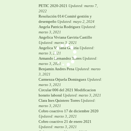
PETIC 2020-2021
Updated: marzo 7,
2022
Resolución 014 Comité gestión y
desempeño
Updated: mayo 2, 2024
Angela Patricia Rodriguez
Updated:
marzo 3, 2021
Angelica Viviana Gaviria Castillo
Updated: marzo 3, 2021
Angelica Viviana Gaviria
Updated:
marzo 3, 2021
Armando Hernandez Torres
Updated:
marzo 3, 2021
Benjamin Andres Pena
Updated: marzo
3, 2021
Carmenza Orjuela Dominguez
Updated:
marzo 3, 2021
Circular 006 del 2021 Modificacion
horario laboral
Updated: marzo 3, 2021
Clara Ines Quintero Torres
Updated:
marzo 3, 2021
Cobro coactivo 17 de diciembre 2020
Updated: marzo 3, 2021
Cobro coactivo 21 de enero 2021
Updated: marzo 3, 2021