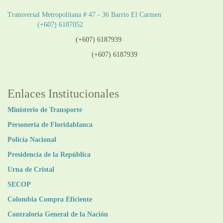
Sede Patios:
Transversal Metropolitana # 47 - 36 Barrio El Carmen
Teléfono:
(+607) 6187052
Línea anticorrupción:
(+607) 6187939
Línea atención ciudadanía:
(+607) 6187939
Enlaces Institucionales
Ministerio de Transporte
Personería de Floridablanca
Policía Nacional
Presidencia de la República
Urna de Cristal
SECOP
Colombia Compra Eficiente
Contraloría General de la Nación