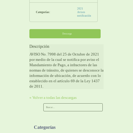
2021
Categorías:
Avisos
notificación
Descarga
Descripción
AVISO No. 7998 del 25 de Octubre de 2021
por medio de la cual se notifica por aviso el
Mandamiento de Pago, a infractores de las
normas de tránsito, de quienes se desconoce la
información de ubicación, de acuerdo con lo
establecido en el artículo 69 de la Ley 1437
de 2011.
« Volver a todas las descargas
Categorías