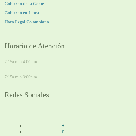
Gobierno de la Gente
Gobierno en Línea
Hora Legal Colombiana
Horario de Atención
DE LUNES A JUEVES
7:15a.m a 4:00p.m
VIERNES
7:15a.m a 3:00p.m
Redes Sociales
Síguenos en redes sociales