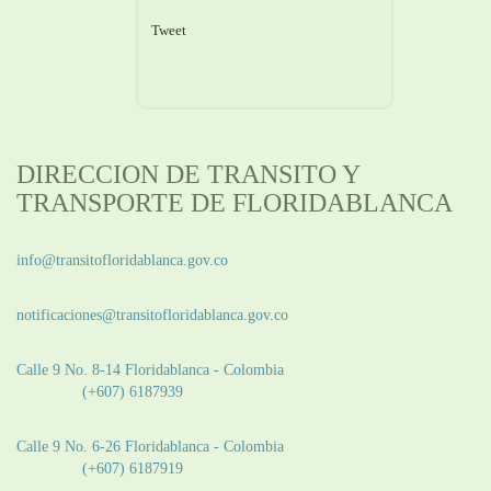
Tweet
DIRECCION DE TRANSITO Y
TRANSPORTE DE FLORIDABLANCA
Información General:
info@transitofloridablanca.gov.co
Notificaciones Judiciales:
notificaciones@transitofloridablanca.gov.co
Sede Principal:
Calle 9 No. 8-14 Floridablanca - Colombia
Teléfono:
(+607) 6187939
Sede CAT (Centro de Atención al Tránsito):
Calle 9 No. 6-26 Floridablanca - Colombia
Teléfono:
(+607) 6187919