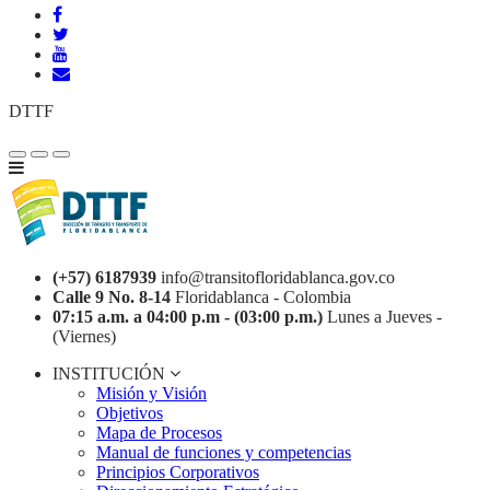
DTTF
(+57) 6187939
info@transitofloridablanca.gov.co
Calle 9 No. 8-14
Floridablanca - Colombia
07:15 a.m. a 04:00 p.m - (03:00 p.m.)
Lunes a Jueves -
(Viernes)
INSTITUCIÓN
Misión y Visión
Objetivos
Mapa de Procesos
Manual de funciones y competencias
Principios Corporativos