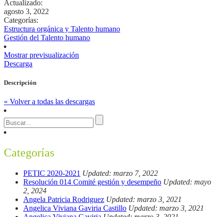
Actualizado:
agosto 3, 2022
Categorías:
Estructura orgánica y Talento humano
Gestión del Talento humano
Mostrar previsualización
Descarga
Descripción
« Volver a todas las descargas
Categorías
PETIC 2020-2021
Updated: marzo 7, 2022
Resolución 014 Comité gestión y desempeño
Updated: mayo
2, 2024
Angela Patricia Rodriguez
Updated: marzo 3, 2021
Angelica Viviana Gaviria Castillo
Updated: marzo 3, 2021
Angelica Viviana Gaviria
Updated: marzo 3, 2021