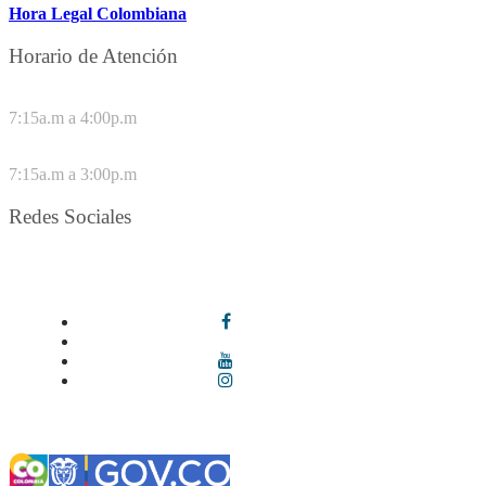
Hora Legal Colombiana
Horario de Atención
DE LUNES A JUEVES
7:15a.m a 4:00p.m
VIERNES
7:15a.m a 3:00p.m
Redes Sociales
Síguenos en redes sociales