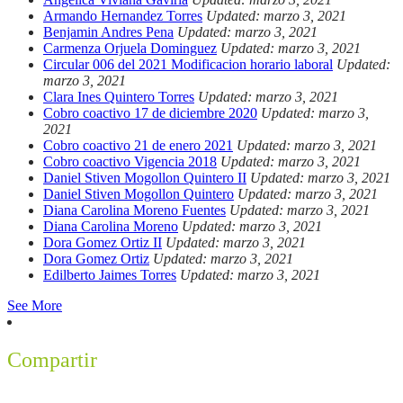
Armando Hernandez Torres
Updated: marzo 3, 2021
Benjamin Andres Pena
Updated: marzo 3, 2021
Carmenza Orjuela Dominguez
Updated: marzo 3, 2021
Circular 006 del 2021 Modificacion horario laboral
Updated:
marzo 3, 2021
Clara Ines Quintero Torres
Updated: marzo 3, 2021
Cobro coactivo 17 de diciembre 2020
Updated: marzo 3,
2021
Cobro coactivo 21 de enero 2021
Updated: marzo 3, 2021
Cobro coactivo Vigencia 2018
Updated: marzo 3, 2021
Daniel Stiven Mogollon Quintero II
Updated: marzo 3, 2021
Daniel Stiven Mogollon Quintero
Updated: marzo 3, 2021
Diana Carolina Moreno Fuentes
Updated: marzo 3, 2021
Diana Carolina Moreno
Updated: marzo 3, 2021
Dora Gomez Ortiz II
Updated: marzo 3, 2021
Dora Gomez Ortiz
Updated: marzo 3, 2021
Edilberto Jaimes Torres
Updated: marzo 3, 2021
See More
Compartir