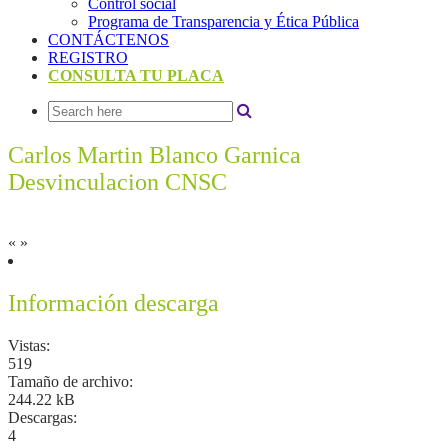
Control social
Programa de Transparencia y Ética Pública
CONTÁCTENOS
REGISTRO
CONSULTA TU PLACA
Carlos Martin Blanco Garnica
Desvinculacion CNSC
«
»
Información descarga
Vistas:
519
Tamaño de archivo:
244.22 kB
Descargas:
4