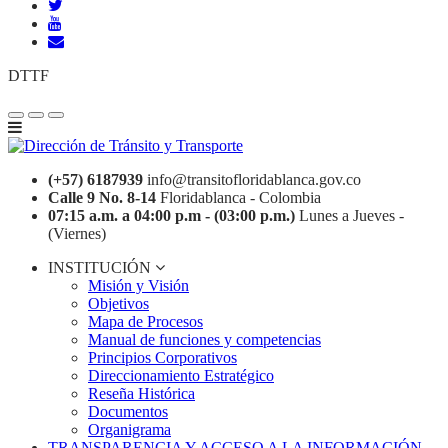
DTTF
(+57) 6187939
info@transitofloridablanca.gov.co
Calle 9 No. 8-14
Floridablanca - Colombia
07:15 a.m. a 04:00 p.m - (03:00 p.m.)
Lunes a Jueves -
(Viernes)
INSTITUCIÓN
Misión y Visión
Objetivos
Mapa de Procesos
Manual de funciones y competencias
Principios Corporativos
Direccionamiento Estratégico
Reseña Histórica
Documentos
Organigrama
TRANSPARENCIA Y ACCESO A LA INFORMACIÓN