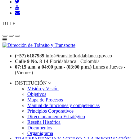
DTTF
(+57) 6187939
info@transitofloridablanca.gov.co
Calle 9 No. 8-14
Floridablanca - Colombia
07:15 a.m. a 04:00 p.m - (03:00 p.m.)
Lunes a Jueves -
(Viernes)
INSTITUCIÓN
Misión y Visión
Objetivos
Mapa de Procesos
Manual de funciones y competencias
Principios Corporativos
Direccionamiento Estratégico
Reseña Histórica
Documentos
Organigrama
TRANSPARENCIA Y ACCESO A LA INFORMACIÓN