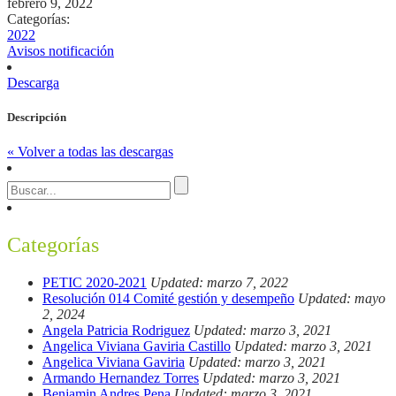
febrero 9, 2022
Categorías:
2022
Avisos notificación
Descarga
Descripción
« Volver a todas las descargas
Categorías
PETIC 2020-2021
Updated: marzo 7, 2022
Resolución 014 Comité gestión y desempeño
Updated: mayo
2, 2024
Angela Patricia Rodriguez
Updated: marzo 3, 2021
Angelica Viviana Gaviria Castillo
Updated: marzo 3, 2021
Angelica Viviana Gaviria
Updated: marzo 3, 2021
Armando Hernandez Torres
Updated: marzo 3, 2021
Benjamin Andres Pena
Updated: marzo 3, 2021