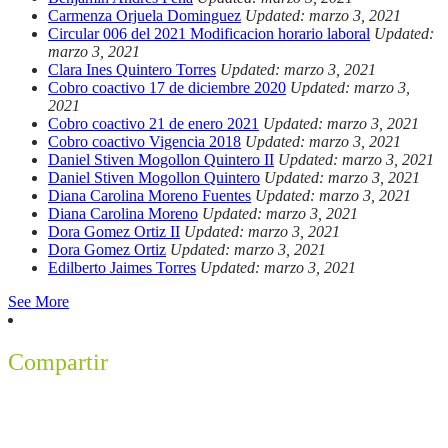
Carmenza Orjuela Dominguez
Updated: marzo 3, 2021
Circular 006 del 2021 Modificacion horario laboral
Updated:
marzo 3, 2021
Clara Ines Quintero Torres
Updated: marzo 3, 2021
Cobro coactivo 17 de diciembre 2020
Updated: marzo 3,
2021
Cobro coactivo 21 de enero 2021
Updated: marzo 3, 2021
Cobro coactivo Vigencia 2018
Updated: marzo 3, 2021
Daniel Stiven Mogollon Quintero II
Updated: marzo 3, 2021
Daniel Stiven Mogollon Quintero
Updated: marzo 3, 2021
Diana Carolina Moreno Fuentes
Updated: marzo 3, 2021
Diana Carolina Moreno
Updated: marzo 3, 2021
Dora Gomez Ortiz II
Updated: marzo 3, 2021
Dora Gomez Ortiz
Updated: marzo 3, 2021
Edilberto Jaimes Torres
Updated: marzo 3, 2021
See More
Compartir