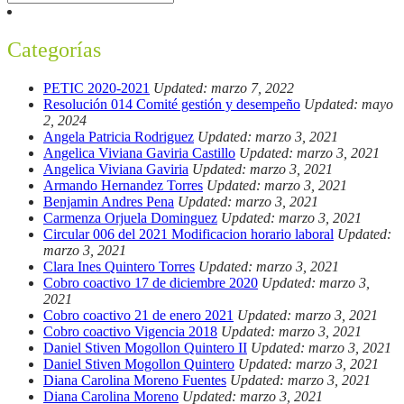
Categorías
PETIC 2020-2021
Updated: marzo 7, 2022
Resolución 014 Comité gestión y desempeño
Updated: mayo
2, 2024
Angela Patricia Rodriguez
Updated: marzo 3, 2021
Angelica Viviana Gaviria Castillo
Updated: marzo 3, 2021
Angelica Viviana Gaviria
Updated: marzo 3, 2021
Armando Hernandez Torres
Updated: marzo 3, 2021
Benjamin Andres Pena
Updated: marzo 3, 2021
Carmenza Orjuela Dominguez
Updated: marzo 3, 2021
Circular 006 del 2021 Modificacion horario laboral
Updated:
marzo 3, 2021
Clara Ines Quintero Torres
Updated: marzo 3, 2021
Cobro coactivo 17 de diciembre 2020
Updated: marzo 3,
2021
Cobro coactivo 21 de enero 2021
Updated: marzo 3, 2021
Cobro coactivo Vigencia 2018
Updated: marzo 3, 2021
Daniel Stiven Mogollon Quintero II
Updated: marzo 3, 2021
Daniel Stiven Mogollon Quintero
Updated: marzo 3, 2021
Diana Carolina Moreno Fuentes
Updated: marzo 3, 2021
Diana Carolina Moreno
Updated: marzo 3, 2021