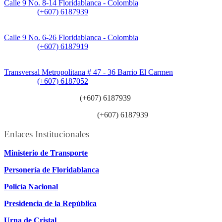
Calle 9 No. 8-14 Floridablanca - Colombia
Teléfono:
(+607) 6187939
Sede CAT (Centro de Atención al Tránsito):
Calle 9 No. 6-26 Floridablanca - Colombia
Teléfono:
(+607) 6187919
Sede Patios:
Transversal Metropolitana # 47 - 36 Barrio El Carmen
Teléfono:
(+607) 6187052
Línea anticorrupción:
(+607) 6187939
Línea atención ciudadanía:
(+607) 6187939
Enlaces Institucionales
Ministerio de Transporte
Personería de Floridablanca
Policía Nacional
Presidencia de la República
Urna de Cristal