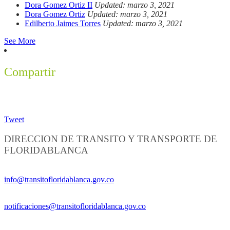
Dora Gomez Ortiz II
Updated: marzo 3, 2021
Dora Gomez Ortiz
Updated: marzo 3, 2021
Edilberto Jaimes Torres
Updated: marzo 3, 2021
See More
Compartir
Tweet
DIRECCION DE TRANSITO Y TRANSPORTE DE
FLORIDABLANCA
Información General:
info@transitofloridablanca.gov.co
Notificaciones Judiciales:
notificaciones@transitofloridablanca.gov.co
Sede Principal: