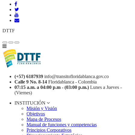
DTTF
(+57) 6187939
info@transitofloridablanca.gov.co
Calle 9 No. 8-14
Floridablanca - Colombia
07:15 a.m. a 04:00 p.m - (03:00 p.m.)
Lunes a Jueves -
(Viernes)
INSTITUCIÓN
Misión y Visión
Objetivos
Mapa de Procesos
Manual de funciones y competencias
Principios Corporativos