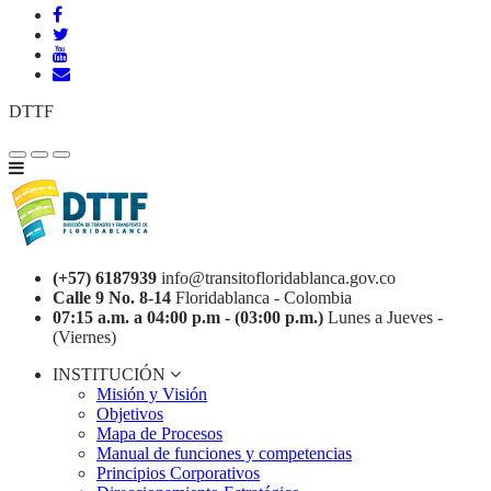
DTTF
(+57) 6187939
info@transitofloridablanca.gov.co
Calle 9 No. 8-14
Floridablanca - Colombia
07:15 a.m. a 04:00 p.m - (03:00 p.m.)
Lunes a Jueves -
(Viernes)
INSTITUCIÓN
Misión y Visión
Objetivos
Mapa de Procesos
Manual de funciones y competencias
Principios Corporativos