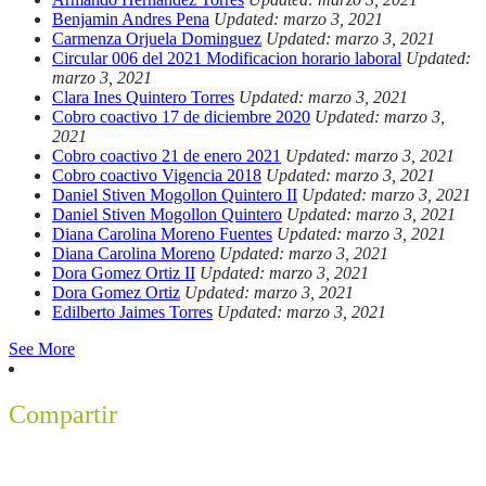
Benjamin Andres Pena
Updated: marzo 3, 2021
Carmenza Orjuela Dominguez
Updated: marzo 3, 2021
Circular 006 del 2021 Modificacion horario laboral
Updated:
marzo 3, 2021
Clara Ines Quintero Torres
Updated: marzo 3, 2021
Cobro coactivo 17 de diciembre 2020
Updated: marzo 3,
2021
Cobro coactivo 21 de enero 2021
Updated: marzo 3, 2021
Cobro coactivo Vigencia 2018
Updated: marzo 3, 2021
Daniel Stiven Mogollon Quintero II
Updated: marzo 3, 2021
Daniel Stiven Mogollon Quintero
Updated: marzo 3, 2021
Diana Carolina Moreno Fuentes
Updated: marzo 3, 2021
Diana Carolina Moreno
Updated: marzo 3, 2021
Dora Gomez Ortiz II
Updated: marzo 3, 2021
Dora Gomez Ortiz
Updated: marzo 3, 2021
Edilberto Jaimes Torres
Updated: marzo 3, 2021
See More
Compartir