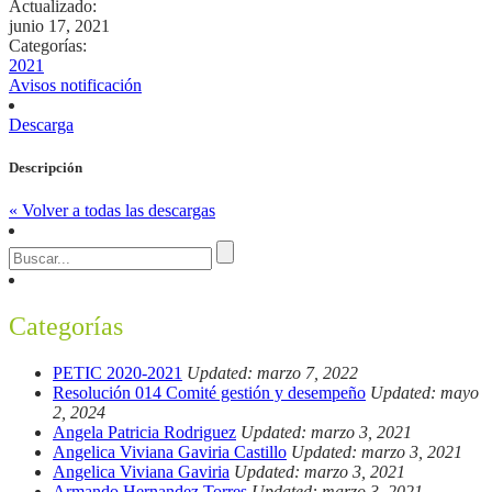
Actualizado:
junio 17, 2021
Categorías:
2021
Avisos notificación
Descarga
Descripción
« Volver a todas las descargas
Categorías
PETIC 2020-2021
Updated: marzo 7, 2022
Resolución 014 Comité gestión y desempeño
Updated: mayo
2, 2024
Angela Patricia Rodriguez
Updated: marzo 3, 2021
Angelica Viviana Gaviria Castillo
Updated: marzo 3, 2021
Angelica Viviana Gaviria
Updated: marzo 3, 2021
Armando Hernandez Torres
Updated: marzo 3, 2021