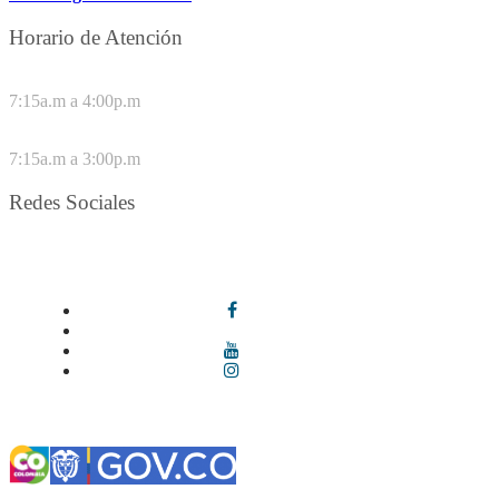
Horario de Atención
DE LUNES A JUEVES
7:15a.m a 4:00p.m
VIERNES
7:15a.m a 3:00p.m
Redes Sociales
Síguenos en redes sociales