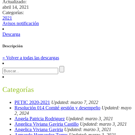
Actualizado:
abril 14, 2021
Categorías:
2021
Avisos notificación
Descarga
Descripción
« Volver a todas las descargas
Categorías
PETIC 2020-2021
Updated: marzo 7, 2022
Resolución 014 Comité gestión y desempeño
Updated: mayo
2, 2024
Angela Patricia Rodriguez
Updated: marzo 3, 2021
Angelica Viviana Gaviria Castillo
Updated: marzo 3, 2021
Angelica Viviana Gaviria
Updated: marzo 3, 2021
Armando Hernandez Torres
Updated: marzo 3, 2021