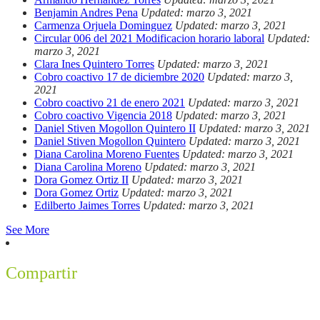
Benjamin Andres Pena
Updated: marzo 3, 2021
Carmenza Orjuela Dominguez
Updated: marzo 3, 2021
Circular 006 del 2021 Modificacion horario laboral
Updated:
marzo 3, 2021
Clara Ines Quintero Torres
Updated: marzo 3, 2021
Cobro coactivo 17 de diciembre 2020
Updated: marzo 3,
2021
Cobro coactivo 21 de enero 2021
Updated: marzo 3, 2021
Cobro coactivo Vigencia 2018
Updated: marzo 3, 2021
Daniel Stiven Mogollon Quintero II
Updated: marzo 3, 2021
Daniel Stiven Mogollon Quintero
Updated: marzo 3, 2021
Diana Carolina Moreno Fuentes
Updated: marzo 3, 2021
Diana Carolina Moreno
Updated: marzo 3, 2021
Dora Gomez Ortiz II
Updated: marzo 3, 2021
Dora Gomez Ortiz
Updated: marzo 3, 2021
Edilberto Jaimes Torres
Updated: marzo 3, 2021
See More
Compartir