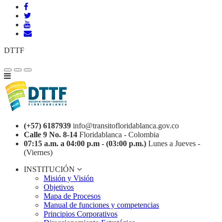
DTTF
(+57) 6187939
info@transitofloridablanca.gov.co
Calle 9 No. 8-14
Floridablanca - Colombia
07:15 a.m. a 04:00 p.m - (03:00 p.m.)
Lunes a Jueves -
(Viernes)
INSTITUCIÓN
Misión y Visión
Objetivos
Mapa de Procesos
Manual de funciones y competencias
Principios Corporativos