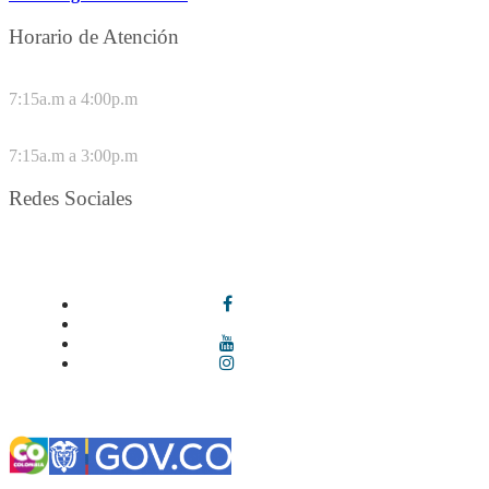
Horario de Atención
DE LUNES A JUEVES
7:15a.m a 4:00p.m
VIERNES
7:15a.m a 3:00p.m
Redes Sociales
Síguenos en redes sociales