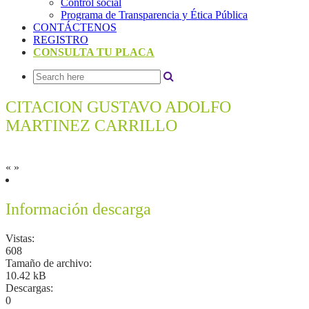
Control social
Programa de Transparencia y Ética Pública
CONTÁCTENOS
REGISTRO
CONSULTA TU PLACA
CITACION GUSTAVO ADOLFO
MARTINEZ CARRILLO
«
»
Información descarga
Vistas:
608
Tamaño de archivo:
10.42 kB
Descargas:
0