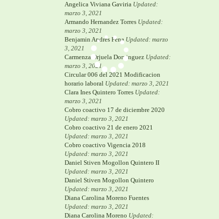
Angelica Viviana Gaviria
Updated:
marzo 3, 2021
Armando Hernandez Torres
Updated:
marzo 3, 2021
Benjamin Andres Pena
Updated: marzo
3, 2021
Carmenza Orjuela Dominguez
Updated:
marzo 3, 2021
Circular 006 del 2021 Modificacion
horario laboral
Updated: marzo 3, 2021
Clara Ines Quintero Torres
Updated:
marzo 3, 2021
Cobro coactivo 17 de diciembre 2020
Updated: marzo 3, 2021
Cobro coactivo 21 de enero 2021
Updated: marzo 3, 2021
Cobro coactivo Vigencia 2018
Updated: marzo 3, 2021
Daniel Stiven Mogollon Quintero II
Updated: marzo 3, 2021
Daniel Stiven Mogollon Quintero
Updated: marzo 3, 2021
Diana Carolina Moreno Fuentes
Updated: marzo 3, 2021
Diana Carolina Moreno
Updated: