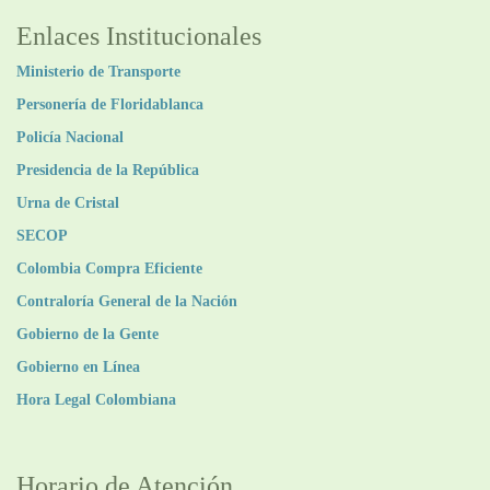
Enlaces Institucionales
Ministerio de Transporte
Personería de Floridablanca
Policía Nacional
Presidencia de la República
Urna de Cristal
SECOP
Colombia Compra Eficiente
Contraloría General de la Nación
Gobierno de la Gente
Gobierno en Línea
Hora Legal Colombiana
Horario de Atención