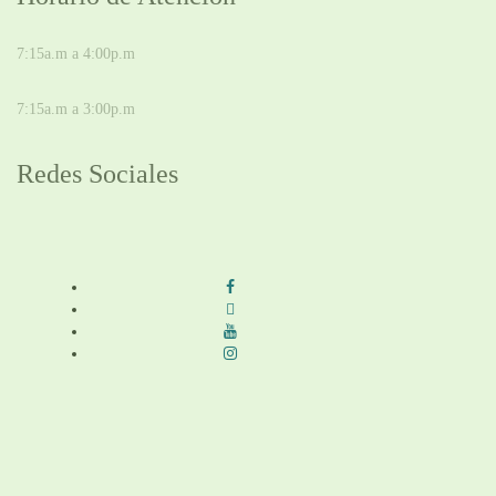
DE LUNES A JUEVES
7:15a.m a 4:00p.m
VIERNES
7:15a.m a 3:00p.m
Redes Sociales
Síguenos en redes sociales