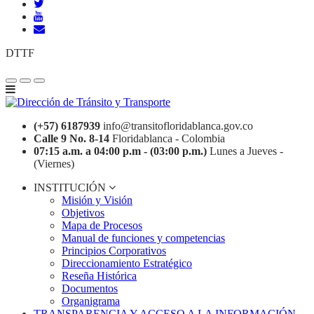
DTTF
(+57) 6187939
info@transitofloridablanca.gov.co
Calle 9 No. 8-14
Floridablanca - Colombia
07:15 a.m. a 04:00 p.m - (03:00 p.m.)
Lunes a Jueves -
(Viernes)
INSTITUCIÓN
Misión y Visión
Objetivos
Mapa de Procesos
Manual de funciones y competencias
Principios Corporativos
Direccionamiento Estratégico
Reseña Histórica
Documentos
Organigrama
TRANSPARENCIA Y ACCESO A LA INFORMACIÓN