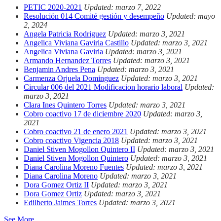
PETIC 2020-2021
Updated: marzo 7, 2022
Resolución 014 Comité gestión y desempeño
Updated: mayo
2, 2024
Angela Patricia Rodriguez
Updated: marzo 3, 2021
Angelica Viviana Gaviria Castillo
Updated: marzo 3, 2021
Angelica Viviana Gaviria
Updated: marzo 3, 2021
Armando Hernandez Torres
Updated: marzo 3, 2021
Benjamin Andres Pena
Updated: marzo 3, 2021
Carmenza Orjuela Dominguez
Updated: marzo 3, 2021
Circular 006 del 2021 Modificacion horario laboral
Updated:
marzo 3, 2021
Clara Ines Quintero Torres
Updated: marzo 3, 2021
Cobro coactivo 17 de diciembre 2020
Updated: marzo 3,
2021
Cobro coactivo 21 de enero 2021
Updated: marzo 3, 2021
Cobro coactivo Vigencia 2018
Updated: marzo 3, 2021
Daniel Stiven Mogollon Quintero II
Updated: marzo 3, 2021
Daniel Stiven Mogollon Quintero
Updated: marzo 3, 2021
Diana Carolina Moreno Fuentes
Updated: marzo 3, 2021
Diana Carolina Moreno
Updated: marzo 3, 2021
Dora Gomez Ortiz II
Updated: marzo 3, 2021
Dora Gomez Ortiz
Updated: marzo 3, 2021
Edilberto Jaimes Torres
Updated: marzo 3, 2021
See More