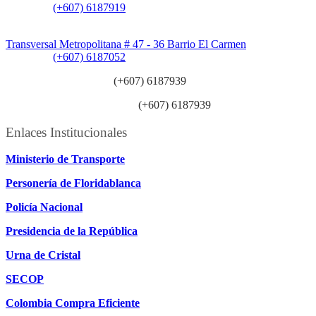
Teléfono:
(+607) 6187919
Sede Patios:
Transversal Metropolitana # 47 - 36 Barrio El Carmen
Teléfono:
(+607) 6187052
Línea anticorrupción:
(+607) 6187939
Línea atención ciudadanía:
(+607) 6187939
Enlaces Institucionales
Ministerio de Transporte
Personería de Floridablanca
Policía Nacional
Presidencia de la República
Urna de Cristal
SECOP
Colombia Compra Eficiente