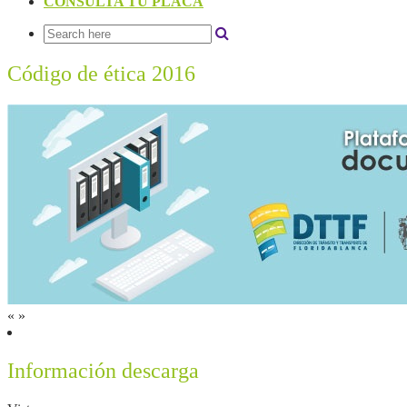
CONSULTA TU PLACA
Código de ética 2016
«
»
Información descarga