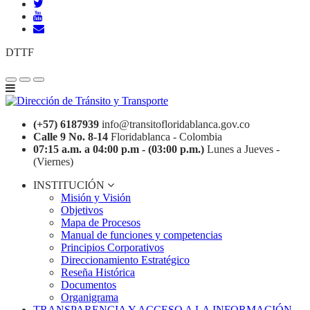
DTTF
(+57) 6187939
info@transitofloridablanca.gov.co
Calle 9 No. 8-14
Floridablanca - Colombia
07:15 a.m. a 04:00 p.m - (03:00 p.m.)
Lunes a Jueves -
(Viernes)
INSTITUCIÓN
Misión y Visión
Objetivos
Mapa de Procesos
Manual de funciones y competencias
Principios Corporativos
Direccionamiento Estratégico
Reseña Histórica
Documentos
Organigrama
TRANSPARENCIA Y ACCESO A LA INFORMACIÓN