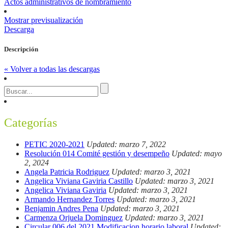
Actos administrativos de nombramiento
Mostrar previsualización
Descarga
Descripción
« Volver a todas las descargas
Categorías
PETIC 2020-2021
Updated: marzo 7, 2022
Resolución 014 Comité gestión y desempeño
Updated: mayo
2, 2024
Angela Patricia Rodriguez
Updated: marzo 3, 2021
Angelica Viviana Gaviria Castillo
Updated: marzo 3, 2021
Angelica Viviana Gaviria
Updated: marzo 3, 2021
Armando Hernandez Torres
Updated: marzo 3, 2021
Benjamin Andres Pena
Updated: marzo 3, 2021
Carmenza Orjuela Dominguez
Updated: marzo 3, 2021
Circular 006 del 2021 Modificacion horario laboral
Updated: