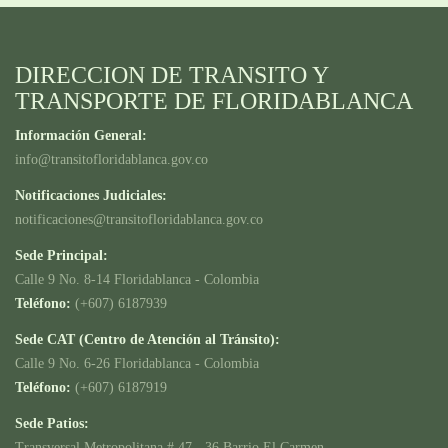
DIRECCION DE TRANSITO Y
TRANSPORTE DE FLORIDABLANCA
Información General:
info@transitofloridablanca.gov.co
Notificaciones Judiciales:
notificaciones@transitofloridablanca.gov.co
Sede Principal:
Calle 9 No. 8-14 Floridablanca - Colombia
Teléfono:
(+607) 6187939
Sede CAT (Centro de Atención al Tránsito):
Calle 9 No. 6-26 Floridablanca - Colombia
Teléfono:
(+607) 6187919
Sede Patios:
Transversal Metropolitana # 47 - 36 Barrio El Carmen