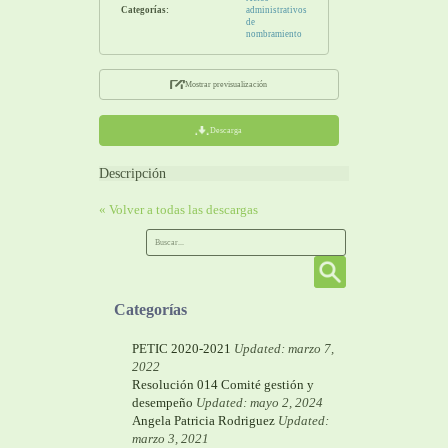
Categorías:
administrativos
de
nombramiento
Mostrar previsualización
Descarga
Descripción
« Volver a todas las descargas
Categorías
PETIC 2020-2021
Updated: marzo 7,
2022
Resolución 014 Comité gestión y
desempeño
Updated: mayo 2, 2024
Angela Patricia Rodriguez
Updated:
marzo 3, 2021