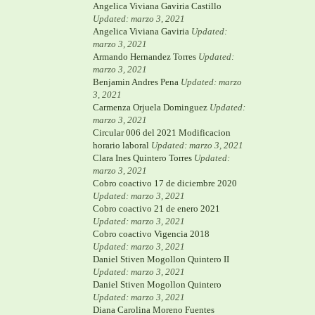
Angelica Viviana Gaviria Castillo
Updated: marzo 3, 2021
Angelica Viviana Gaviria
Updated:
marzo 3, 2021
Armando Hernandez Torres
Updated:
marzo 3, 2021
Benjamin Andres Pena
Updated: marzo
3, 2021
Carmenza Orjuela Dominguez
Updated:
marzo 3, 2021
Circular 006 del 2021 Modificacion
horario laboral
Updated: marzo 3, 2021
Clara Ines Quintero Torres
Updated:
marzo 3, 2021
Cobro coactivo 17 de diciembre 2020
Updated: marzo 3, 2021
Cobro coactivo 21 de enero 2021
Updated: marzo 3, 2021
Cobro coactivo Vigencia 2018
Updated: marzo 3, 2021
Daniel Stiven Mogollon Quintero II
Updated: marzo 3, 2021
Daniel Stiven Mogollon Quintero
Updated: marzo 3, 2021
Diana Carolina Moreno Fuentes