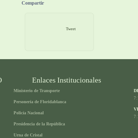
Compartir
Tweet
O
Enlaces Institucionales
Ministerio de Transporte
D
7:
Personería de Floridablanca
V
Policía Nacional
7:
Presidencia de la República
Urna de Cristal