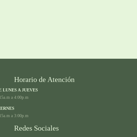
Horario de Atención
E LUNES A JUEVES
15a.m a 4:00p.m
IERNES
15a.m a 3:00p.m
Redes Sociales