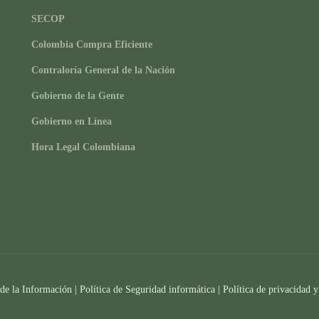
SECOP
Colombia Compra Eficiente
Contraloría General de la Nación
Gobierno de la Gente
Gobierno en Línea
Hora Legal Colombiana
 de la Información
|
Política de Seguridad informática
|
Política de privacidad y