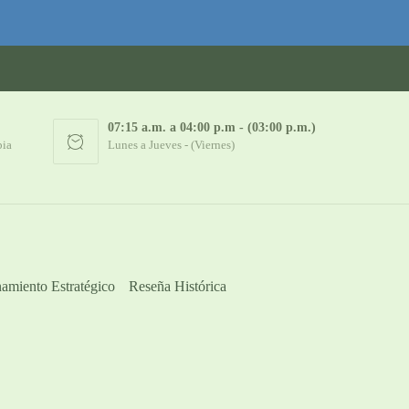
07:15 a.m. a 04:00 p.m - (03:00 p.m.)
bia
Lunes a Jueves - (Viernes)
amiento Estratégico
Reseña Histórica