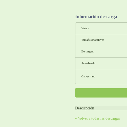
Información descarga
Vistas:
Tamaño de archivo:
Descargas:
Actualizado:
Categorías:
Descripción
« Volver a todas las descargas