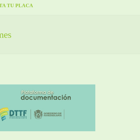
TA TU PLACA
mes