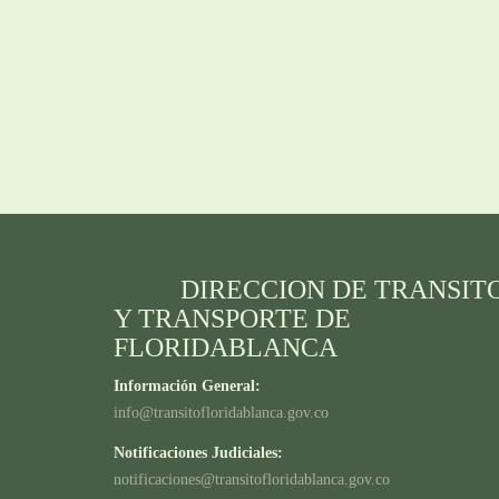
DIRECCION DE TRANSIT
Y TRANSPORTE DE
FLORIDABLANCA
Información General:
info@transitofloridablanca.gov.co
Notificaciones Judiciales:
notificaciones@transitofloridablanca.gov.co