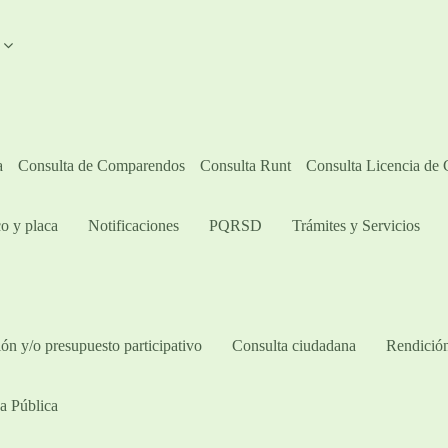
A
a
Consulta de Comparendos
Consulta Runt
Consulta Licencia de
o y placa
Notificaciones
PQRSD
Trámites y Servicios
ón y/o presupuesto participativo​
Consulta ciudadana
Rendición
a Pública