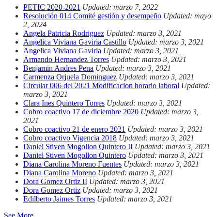
PETIC 2020-2021
Updated: marzo 7, 2022
Resolución 014 Comité gestión y desempeño
Updated: mayo
2, 2024
Angela Patricia Rodriguez
Updated: marzo 3, 2021
Angelica Viviana Gaviria Castillo
Updated: marzo 3, 2021
Angelica Viviana Gaviria
Updated: marzo 3, 2021
Armando Hernandez Torres
Updated: marzo 3, 2021
Benjamin Andres Pena
Updated: marzo 3, 2021
Carmenza Orjuela Dominguez
Updated: marzo 3, 2021
Circular 006 del 2021 Modificacion horario laboral
Updated:
marzo 3, 2021
Clara Ines Quintero Torres
Updated: marzo 3, 2021
Cobro coactivo 17 de diciembre 2020
Updated: marzo 3,
2021
Cobro coactivo 21 de enero 2021
Updated: marzo 3, 2021
Cobro coactivo Vigencia 2018
Updated: marzo 3, 2021
Daniel Stiven Mogollon Quintero II
Updated: marzo 3, 2021
Daniel Stiven Mogollon Quintero
Updated: marzo 3, 2021
Diana Carolina Moreno Fuentes
Updated: marzo 3, 2021
Diana Carolina Moreno
Updated: marzo 3, 2021
Dora Gomez Ortiz II
Updated: marzo 3, 2021
Dora Gomez Ortiz
Updated: marzo 3, 2021
Edilberto Jaimes Torres
Updated: marzo 3, 2021
See More