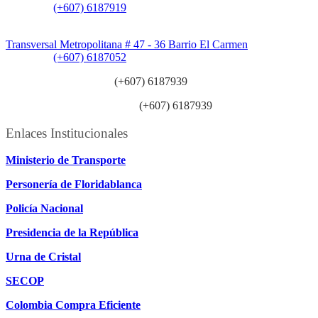
Teléfono:
(+607) 6187919
Sede Patios:
Transversal Metropolitana # 47 - 36 Barrio El Carmen
Teléfono:
(+607) 6187052
Línea anticorrupción:
(+607) 6187939
Línea atención ciudadanía:
(+607) 6187939
Enlaces Institucionales
Ministerio de Transporte
Personería de Floridablanca
Policía Nacional
Presidencia de la República
Urna de Cristal
SECOP
Colombia Compra Eficiente