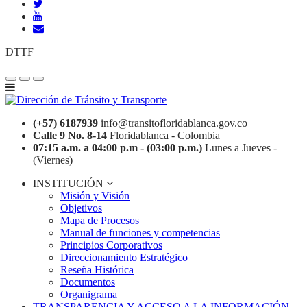
DTTF
(+57) 6187939
info@transitofloridablanca.gov.co
Calle 9 No. 8-14
Floridablanca - Colombia
07:15 a.m. a 04:00 p.m - (03:00 p.m.)
Lunes a Jueves -
(Viernes)
INSTITUCIÓN
Misión y Visión
Objetivos
Mapa de Procesos
Manual de funciones y competencias
Principios Corporativos
Direccionamiento Estratégico
Reseña Histórica
Documentos
Organigrama
TRANSPARENCIA Y ACCESO A LA INFORMACIÓN