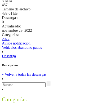
Vistas:
457
Tamaño de archivo:
438.61 kB
Descargas:
0
Actualizado:
noviembre 29, 2022
Categorías:
2022
Avisos notificación
Vehiculos abandono patios
Descarga
Descripción
« Volver a todas las descargas
Categorías