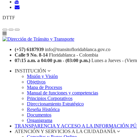
DTTF
(+57) 6187939
info@transitofloridablanca.gov.co
Calle 9 No. 8-14
Floridablanca - Colombia
07:15 a.m. a 04:00 p.m - (03:00 p.m.)
Lunes a Jueves - (Viern
INSTITUCIÓN
Misión y Visión
Objetivos
Mapa de Procesos
Manual de funciones y competencias
Principios Corporativos
Direccionamiento Estratégico
Reseña Histórica
Documentos
Organigrama
TRANSPARENCIA Y ACCESO A LA INFORMACIÓN P
ATENCIÓN Y SERVICIOS A LA CIUDADANÍA
Consultas y Pagos Online