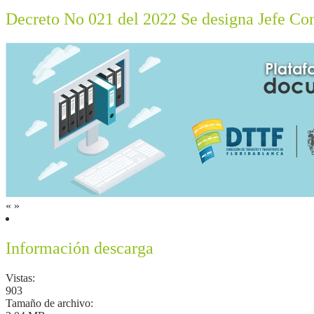
Decreto No 021 del 2022 Se designa Jefe Con
«
»
Información descarga
Vistas:
903
Tamaño de archivo: