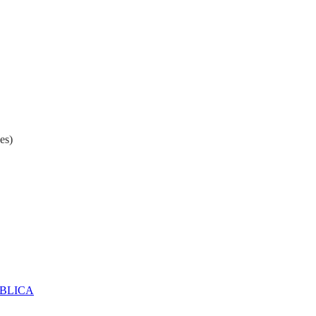
es)
ÚBLICA