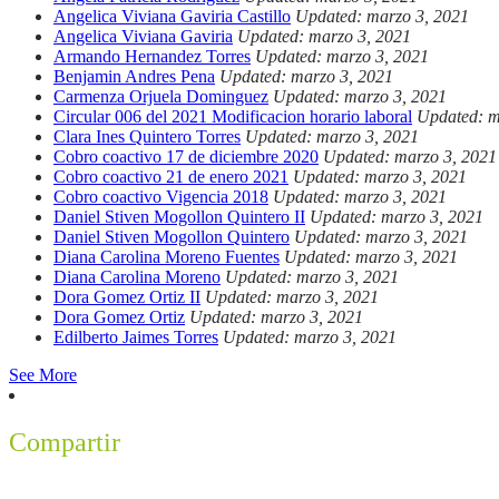
Angelica Viviana Gaviria Castillo
Updated: marzo 3, 2021
Angelica Viviana Gaviria
Updated: marzo 3, 2021
Armando Hernandez Torres
Updated: marzo 3, 2021
Benjamin Andres Pena
Updated: marzo 3, 2021
Carmenza Orjuela Dominguez
Updated: marzo 3, 2021
Circular 006 del 2021 Modificacion horario laboral
Updated: m
Clara Ines Quintero Torres
Updated: marzo 3, 2021
Cobro coactivo 17 de diciembre 2020
Updated: marzo 3, 2021
Cobro coactivo 21 de enero 2021
Updated: marzo 3, 2021
Cobro coactivo Vigencia 2018
Updated: marzo 3, 2021
Daniel Stiven Mogollon Quintero II
Updated: marzo 3, 2021
Daniel Stiven Mogollon Quintero
Updated: marzo 3, 2021
Diana Carolina Moreno Fuentes
Updated: marzo 3, 2021
Diana Carolina Moreno
Updated: marzo 3, 2021
Dora Gomez Ortiz II
Updated: marzo 3, 2021
Dora Gomez Ortiz
Updated: marzo 3, 2021
Edilberto Jaimes Torres
Updated: marzo 3, 2021
See More
Compartir