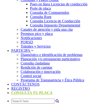
Pago en línea Licencias de conducción
Porte de placa
Consulta de Comparendos
Consulta Runt
Consulta Licencia de Conducción
Consulta Impuesto Departamental
Canales de atención y pida una cita
Permisos pico y placa
Notificaciones
PQRSD
Trámites y Servicios
PARTICIPA
Diagnóstico e identificación de problemas
Planeación y/o presupuesto participativo​
Consulta ciudadana
Rendición de cuentas
Colaboración e innovación
Control social
Programa de Transparencia y Ética Pública
CONTÁCTENOS
REGISTRO
CONSULTA TU PLACA