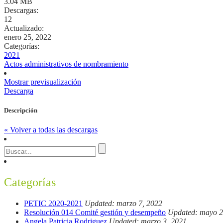
3.04 MB
Descargas:
12
Actualizado:
enero 25, 2022
Categorías:
2021
Actos administrativos de nombramiento
Mostrar previsualización
Descarga
Descripción
« Volver a todas las descargas
Categorías
PETIC 2020-2021
Updated: marzo 7, 2022
Resolución 014 Comité gestión y desempeño
Updated: mayo 2
Angela Patricia Rodriguez
Updated: marzo 3, 2021