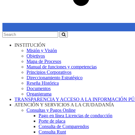
INSTITUCIÓN
Misión y Visión
Objetivos
Mapa de Procesos
Manual de funciones y competencias
Principios Corporativos
Direccionamiento Estratégico
Reseña Histórica
Documentos
Organigrama
TRANSPARENCIA Y ACCESO A LA INFORMACIÓN P
ATENCIÓN Y SERVICIOS A LA CIUDADANÍA
Consultas y Pagos Online
Pago en línea Licencias de conducción
Porte de placa
Consulta de Comparendos
Consulta Runt