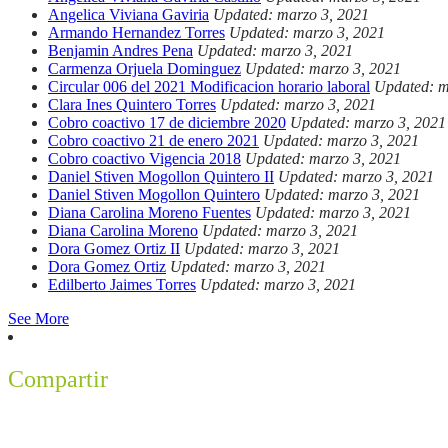
Angelica Viviana Gaviria
Updated: marzo 3, 2021
Armando Hernandez Torres
Updated: marzo 3, 2021
Benjamin Andres Pena
Updated: marzo 3, 2021
Carmenza Orjuela Dominguez
Updated: marzo 3, 2021
Circular 006 del 2021 Modificacion horario laboral
Updated: m
Clara Ines Quintero Torres
Updated: marzo 3, 2021
Cobro coactivo 17 de diciembre 2020
Updated: marzo 3, 2021
Cobro coactivo 21 de enero 2021
Updated: marzo 3, 2021
Cobro coactivo Vigencia 2018
Updated: marzo 3, 2021
Daniel Stiven Mogollon Quintero II
Updated: marzo 3, 2021
Daniel Stiven Mogollon Quintero
Updated: marzo 3, 2021
Diana Carolina Moreno Fuentes
Updated: marzo 3, 2021
Diana Carolina Moreno
Updated: marzo 3, 2021
Dora Gomez Ortiz II
Updated: marzo 3, 2021
Dora Gomez Ortiz
Updated: marzo 3, 2021
Edilberto Jaimes Torres
Updated: marzo 3, 2021
See More
Compartir