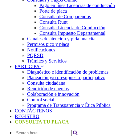
Pago en línea Licencias de conducción
Porte de placa
Consulta de Comparendos
Consulta Runt
Consulta Licencia de Conducción
Consulta Impuesto Departamental
Canales de atención y pida una cita
Permisos pico y placa
Notificaciones
PQRSD
Trámites y Servicios
PARTICIPA
Diagnóstico e identificación de problemas
Planeación y/o presupuesto participativo​
Consulta ciudadana
Rendición de cuentas
Colaboración e innovación
Control social
Programa de Transparencia y Ética Pública
CONTÁCTENOS
REGISTRO
CONSULTA TU PLACA