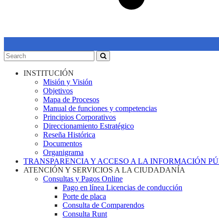
INSTITUCIÓN
Misión y Visión
Objetivos
Mapa de Procesos
Manual de funciones y competencias
Principios Corporativos
Direccionamiento Estratégico
Reseña Histórica
Documentos
Organigrama
TRANSPARENCIA Y ACCESO A LA INFORMACIÓN P
ATENCIÓN Y SERVICIOS A LA CIUDADANÍA
Consultas y Pagos Online
Pago en línea Licencias de conducción
Porte de placa
Consulta de Comparendos
Consulta Runt