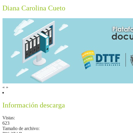
Diana Carolina Cueto
«
»
Información descarga
Vistas:
623
Tamaño de archivo: