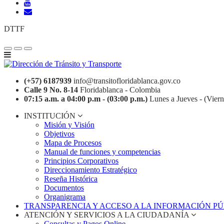
DTTF
(+57) 6187939
info@transitofloridablanca.gov.co
Calle 9 No. 8-14
Floridablanca - Colombia
07:15 a.m. a 04:00 p.m - (03:00 p.m.)
Lunes a Jueves - (Viern
INSTITUCIÓN
Misión y Visión
Objetivos
Mapa de Procesos
Manual de funciones y competencias
Principios Corporativos
Direccionamiento Estratégico
Reseña Histórica
Documentos
Organigrama
TRANSPARENCIA Y ACCESO A LA INFORMACIÓN P
ATENCIÓN Y SERVICIOS A LA CIUDADANÍA
Consultas y Pagos Online