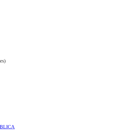
es)
ÚBLICA