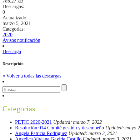
786.27 kB
Descargas:
0
Actualizado:
marzo 5, 2021
Categorías:
2020
Avisos notificación
Descarga
Descripción
« Volver a todas las descargas
Categorías
PETIC 2020-2021
Updated: marzo 7, 2022
Resolución 014 Comité gestión y desempeño
Updated: mayo 2
Angela Patricia Rodriguez
Updated: marzo 3, 2021
Angelica Viviana Gaviria Castillo
Updated: marzo 3, 2021