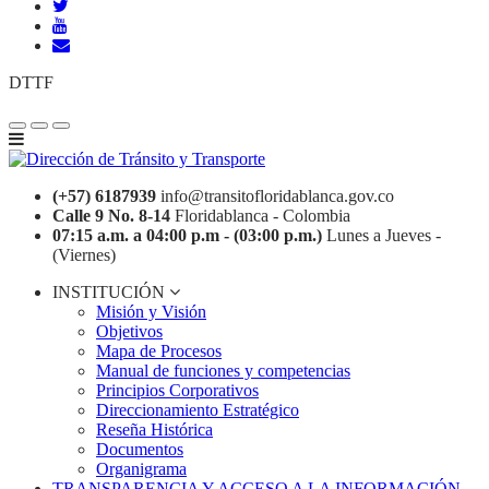
DTTF
(+57) 6187939
info@transitofloridablanca.gov.co
Calle 9 No. 8-14
Floridablanca - Colombia
07:15 a.m. a 04:00 p.m - (03:00 p.m.)
Lunes a Jueves -
(Viernes)
INSTITUCIÓN
Misión y Visión
Objetivos
Mapa de Procesos
Manual de funciones y competencias
Principios Corporativos
Direccionamiento Estratégico
Reseña Histórica
Documentos
Organigrama
TRANSPARENCIA Y ACCESO A LA INFORMACIÓN