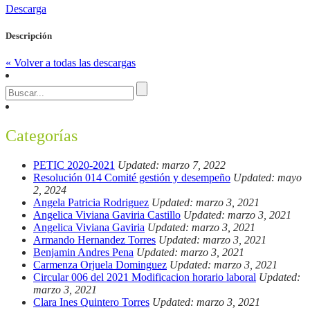
Descarga
Descripción
« Volver a todas las descargas
Categorías
PETIC 2020-2021
Updated: marzo 7, 2022
Resolución 014 Comité gestión y desempeño
Updated: mayo
2, 2024
Angela Patricia Rodriguez
Updated: marzo 3, 2021
Angelica Viviana Gaviria Castillo
Updated: marzo 3, 2021
Angelica Viviana Gaviria
Updated: marzo 3, 2021
Armando Hernandez Torres
Updated: marzo 3, 2021
Benjamin Andres Pena
Updated: marzo 3, 2021
Carmenza Orjuela Dominguez
Updated: marzo 3, 2021
Circular 006 del 2021 Modificacion horario laboral
Updated:
marzo 3, 2021
Clara Ines Quintero Torres
Updated: marzo 3, 2021