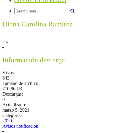
CONSULTA TU PLACA
Diana Carolina Ramirez
«
»
Información descarga
Vistas:
643
Tamaño de archivo:
710.86 kB
Descargas:
0
Actualizado:
marzo 5, 2021
Categorías:
2020
Avisos notificación