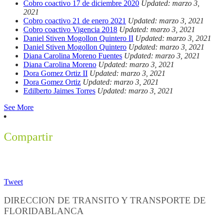
Cobro coactivo 17 de diciembre 2020
Updated: marzo 3,
2021
Cobro coactivo 21 de enero 2021
Updated: marzo 3, 2021
Cobro coactivo Vigencia 2018
Updated: marzo 3, 2021
Daniel Stiven Mogollon Quintero II
Updated: marzo 3, 2021
Daniel Stiven Mogollon Quintero
Updated: marzo 3, 2021
Diana Carolina Moreno Fuentes
Updated: marzo 3, 2021
Diana Carolina Moreno
Updated: marzo 3, 2021
Dora Gomez Ortiz II
Updated: marzo 3, 2021
Dora Gomez Ortiz
Updated: marzo 3, 2021
Edilberto Jaimes Torres
Updated: marzo 3, 2021
See More
Compartir
Tweet
DIRECCION DE TRANSITO Y TRANSPORTE DE
FLORIDABLANCA