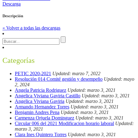
Descarga
Descripción
« Volver a todas las descargas
Categorías
PETIC 2020-2021
Updated: marzo 7, 2022
Resolución 014 Comité gestión y desempeño
Updated: mayo
2, 2024
Angela Patricia Rodriguez
Updated: marzo 3, 2021
Angelica Viviana Gaviria Castillo
Updated: marzo 3, 2021
Angelica Viviana Gaviria
Updated: marzo 3, 2021
Armando Hernandez Torres
Updated: marzo 3, 2021
Benjamin Andres Pena
Updated: marzo 3, 2021
Carmenza Orjuela Dominguez
Updated: marzo 3, 2021
Circular 006 del 2021 Modificacion horario laboral
Updated:
marzo 3, 2021
Clara Ines Quintero Torres
Updated: marzo 3, 2021