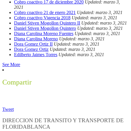
Cobro coactivo 17 de diciembre 2020
Updated: marzo 3,
2021
Cobro coactivo 21 de enero 2021
Updated: marzo 3, 2021
Cobro coactivo Vigencia 2018
Updated: marzo 3, 2021
Daniel Stiven Mogollon Quintero II
Updated: marzo 3, 2021
Daniel Stiven Mogollon Quintero
Updated: marzo 3, 2021
Diana Carolina Moreno Fuentes
Updated: marzo 3, 2021
Diana Carolina Moreno
Updated: marzo 3, 2021
Dora Gomez Ortiz II
Updated: marzo 3, 2021
Dora Gomez Ortiz
Updated: marzo 3, 2021
Edilberto Jaimes Torres
Updated: marzo 3, 2021
See More
Compartir
Tweet
DIRECCION DE TRANSITO Y TRANSPORTE DE
FLORIDABLANCA