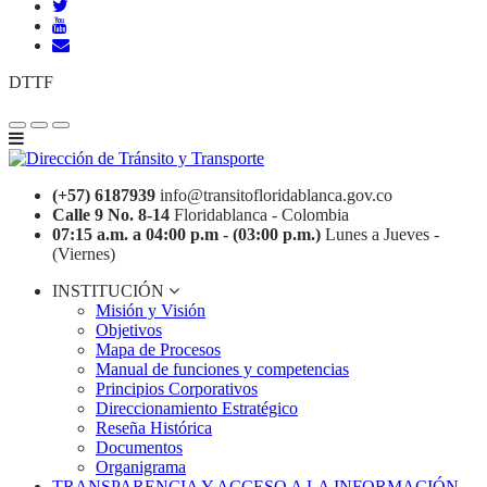
DTTF
(+57) 6187939
info@transitofloridablanca.gov.co
Calle 9 No. 8-14
Floridablanca - Colombia
07:15 a.m. a 04:00 p.m - (03:00 p.m.)
Lunes a Jueves -
(Viernes)
INSTITUCIÓN
Misión y Visión
Objetivos
Mapa de Procesos
Manual de funciones y competencias
Principios Corporativos
Direccionamiento Estratégico
Reseña Histórica
Documentos
Organigrama
TRANSPARENCIA Y ACCESO A LA INFORMACIÓN