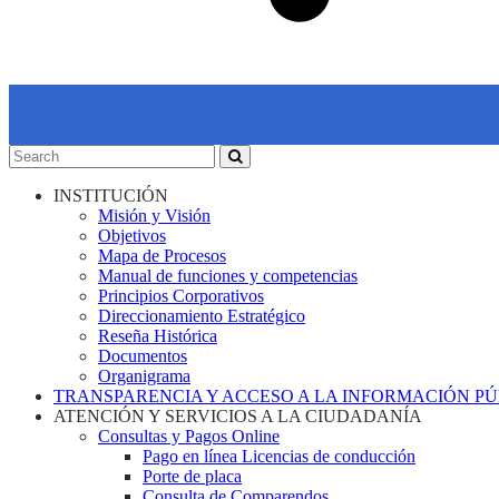
INSTITUCIÓN
Misión y Visión
Objetivos
Mapa de Procesos
Manual de funciones y competencias
Principios Corporativos
Direccionamiento Estratégico
Reseña Histórica
Documentos
Organigrama
TRANSPARENCIA Y ACCESO A LA INFORMACIÓN P
ATENCIÓN Y SERVICIOS A LA CIUDADANÍA
Consultas y Pagos Online
Pago en línea Licencias de conducción
Porte de placa
Consulta de Comparendos