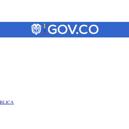
ÚBLICA