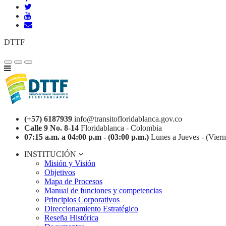
DTTF
(+57) 6187939
info@transitofloridablanca.gov.co
Calle 9 No. 8-14
Floridablanca - Colombia
07:15 a.m. a 04:00 p.m - (03:00 p.m.)
Lunes a Jueves - (Viern
INSTITUCIÓN
Misión y Visión
Objetivos
Mapa de Procesos
Manual de funciones y competencias
Principios Corporativos
Direccionamiento Estratégico
Reseña Histórica