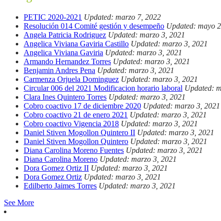
PETIC 2020-2021
Updated: marzo 7, 2022
Resolución 014 Comité gestión y desempeño
Updated: mayo 2
Angela Patricia Rodriguez
Updated: marzo 3, 2021
Angelica Viviana Gaviria Castillo
Updated: marzo 3, 2021
Angelica Viviana Gaviria
Updated: marzo 3, 2021
Armando Hernandez Torres
Updated: marzo 3, 2021
Benjamin Andres Pena
Updated: marzo 3, 2021
Carmenza Orjuela Dominguez
Updated: marzo 3, 2021
Circular 006 del 2021 Modificacion horario laboral
Updated: m
Clara Ines Quintero Torres
Updated: marzo 3, 2021
Cobro coactivo 17 de diciembre 2020
Updated: marzo 3, 2021
Cobro coactivo 21 de enero 2021
Updated: marzo 3, 2021
Cobro coactivo Vigencia 2018
Updated: marzo 3, 2021
Daniel Stiven Mogollon Quintero II
Updated: marzo 3, 2021
Daniel Stiven Mogollon Quintero
Updated: marzo 3, 2021
Diana Carolina Moreno Fuentes
Updated: marzo 3, 2021
Diana Carolina Moreno
Updated: marzo 3, 2021
Dora Gomez Ortiz II
Updated: marzo 3, 2021
Dora Gomez Ortiz
Updated: marzo 3, 2021
Edilberto Jaimes Torres
Updated: marzo 3, 2021
See More