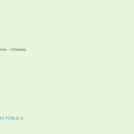
ves - (Viernes)
ÓN PÚBLICA