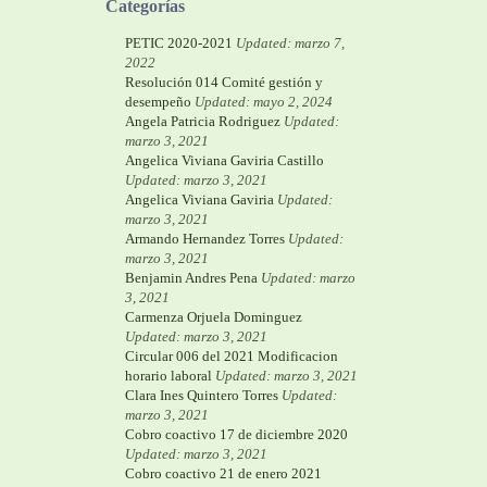
Categorías
PETIC 2020-2021
Updated: marzo 7,
2022
Resolución 014 Comité gestión y
desempeño
Updated: mayo 2, 2024
Angela Patricia Rodriguez
Updated:
marzo 3, 2021
Angelica Viviana Gaviria Castillo
Updated: marzo 3, 2021
Angelica Viviana Gaviria
Updated:
marzo 3, 2021
Armando Hernandez Torres
Updated:
marzo 3, 2021
Benjamin Andres Pena
Updated: marzo
3, 2021
Carmenza Orjuela Dominguez
Updated: marzo 3, 2021
Circular 006 del 2021 Modificacion
horario laboral
Updated: marzo 3, 2021
Clara Ines Quintero Torres
Updated:
marzo 3, 2021
Cobro coactivo 17 de diciembre 2020
Updated: marzo 3, 2021
Cobro coactivo 21 de enero 2021