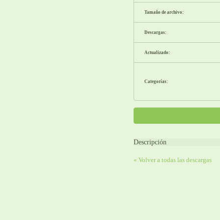
Tamaño de archivo:
Descargas:
Actualizado:
Categorías:
Descripción
« Volver a todas las descargas