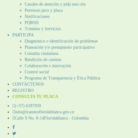
Canales de atención y pida una cita
Permisos pico y placa
Notificaciones
PQRSD
Trámites y Servicios
PARTICIPA
Diagnóstico e identificación de problemas
Planeación y/o presupuesto participativo​
Consulta ciudadana
Rendición de cuentas
Colaboración e innovación
Control social
Programa de Transparencia y Ética Pública
CONTÁCTENOS
REGISTRO
CONSULTA TU PLACA
(+57) 6187939
info@transitofloridablanca.gov.co
Calle 9 No. 8-14Floridablanca - Colombia