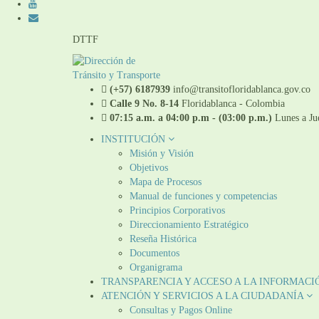
DTTF
(+57) 6187939
info@transitofloridablanca.gov.co
Calle 9 No. 8-14
Floridablanca - Colombia
07:15 a.m. a 04:00 p.m - (03:00 p.m.)
Lunes a Jue
INSTITUCIÓN
Misión y Visión
Objetivos
Mapa de Procesos
Manual de funciones y competencias
Principios Corporativos
Direccionamiento Estratégico
Reseña Histórica
Documentos
Organigrama
TRANSPARENCIA Y ACCESO A LA INFORMACI
ATENCIÓN Y SERVICIOS A LA CIUDADANÍA
Consultas y Pagos Online