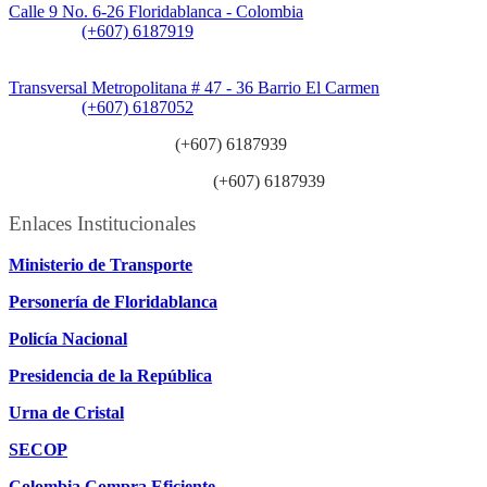
Calle 9 No. 6-26 Floridablanca - Colombia
Teléfono:
(+607) 6187919
Sede Patios:
Transversal Metropolitana # 47 - 36 Barrio El Carmen
Teléfono:
(+607) 6187052
Línea anticorrupción:
(+607) 6187939
Línea atención ciudadanía:
(+607) 6187939
Enlaces Institucionales
Ministerio de Transporte
Personería de Floridablanca
Policía Nacional
Presidencia de la República
Urna de Cristal
SECOP
Colombia Compra Eficiente