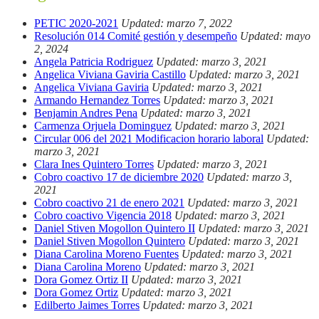
PETIC 2020-2021
Updated: marzo 7, 2022
Resolución 014 Comité gestión y desempeño
Updated: mayo
2, 2024
Angela Patricia Rodriguez
Updated: marzo 3, 2021
Angelica Viviana Gaviria Castillo
Updated: marzo 3, 2021
Angelica Viviana Gaviria
Updated: marzo 3, 2021
Armando Hernandez Torres
Updated: marzo 3, 2021
Benjamin Andres Pena
Updated: marzo 3, 2021
Carmenza Orjuela Dominguez
Updated: marzo 3, 2021
Circular 006 del 2021 Modificacion horario laboral
Updated:
marzo 3, 2021
Clara Ines Quintero Torres
Updated: marzo 3, 2021
Cobro coactivo 17 de diciembre 2020
Updated: marzo 3,
2021
Cobro coactivo 21 de enero 2021
Updated: marzo 3, 2021
Cobro coactivo Vigencia 2018
Updated: marzo 3, 2021
Daniel Stiven Mogollon Quintero II
Updated: marzo 3, 2021
Daniel Stiven Mogollon Quintero
Updated: marzo 3, 2021
Diana Carolina Moreno Fuentes
Updated: marzo 3, 2021
Diana Carolina Moreno
Updated: marzo 3, 2021
Dora Gomez Ortiz II
Updated: marzo 3, 2021
Dora Gomez Ortiz
Updated: marzo 3, 2021
Edilberto Jaimes Torres
Updated: marzo 3, 2021