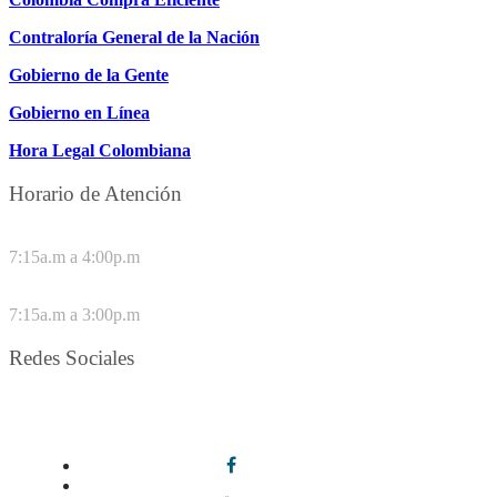
Contraloría General de la Nación
Gobierno de la Gente
Gobierno en Línea
Hora Legal Colombiana
Horario de Atención
DE LUNES A JUEVES
7:15a.m a 4:00p.m
VIERNES
7:15a.m a 3:00p.m
Redes Sociales
Síguenos en redes sociales