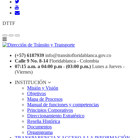
DTTF
(+57) 6187939
info@transitofloridablanca.gov.co
Calle 9 No. 8-14
Floridablanca - Colombia
07:15 a.m. a 04:00 p.m - (03:00 p.m.)
Lunes a Jueves -
(Viernes)
INSTITUCIÓN
Misión y Visión
Objetivos
Mapa de Procesos
Manual de funciones y competencias
Principios Corporativos
Direccionamiento Estratégico
Reseña Histórica
Documentos
Organigrama
TRANSPARENCIA Y ACCESO A LA INFORMACIÓN